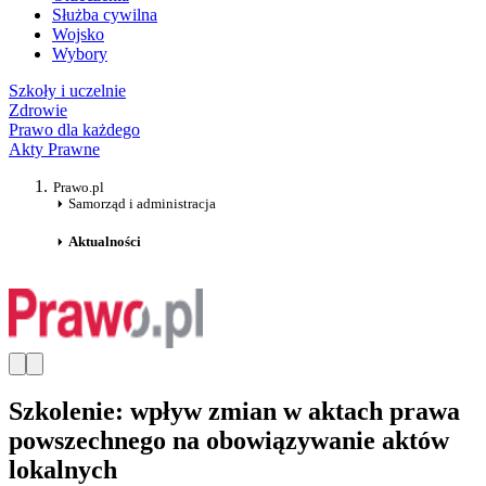
Służba cywilna
Wojsko
Wybory
Szkoły i uczelnie
Zdrowie
Prawo dla każdego
Akty Prawne
Prawo.pl
Samorząd i administracja
Aktualności
Szkolenie: wpływ zmian w aktach prawa
powszechnego na obowiązywanie aktów
lokalnych