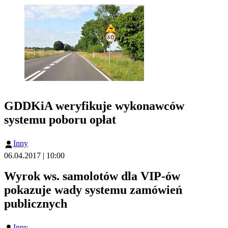
GDDKiA weryfikuje wykonawców
systemu poboru opłat
Inny
06.04.2017 | 10:00
Wyrok ws. samolotów dla VIP-ów
pokazuje wady systemu zamówień
publicznych
Inny