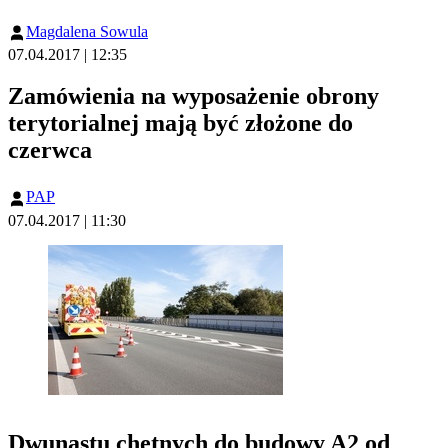
Magdalena Sowula
07.04.2017 | 12:35
Zamówienia na wyposażenie obrony
terytorialnej mają być złożone do
czerwca
PAP
07.04.2017 | 11:30
Dwunastu chętnych do budowy A2 od