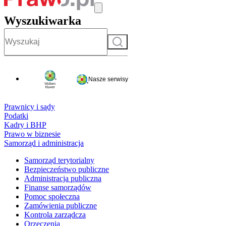
Wyszukiwarka
Szukaj
Nasze serwisy
Prawnicy i sądy
Podatki
Kadry i BHP
Prawo w biznesie
Samorząd i administracja
Samorząd terytorialny
Bezpieczeństwo publiczne
Administracja publiczna
Finanse samorządów
Pomoc społeczna
Zamówienia publiczne
Kontrola zarządcza
Orzeczenia