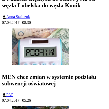
węzła Lubelska do węzła Konik
Anna Stańczuk
07.04.2017 | 08:30
MEN chce zmian w systemie podziału
subwencji oświatowej
PAP
07.04.2017 | 05:26