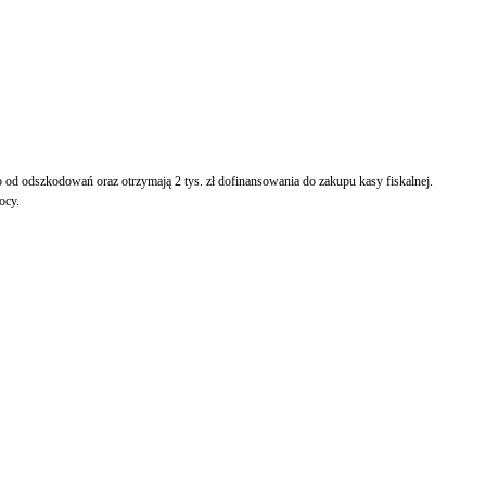
d odszkodowań oraz otrzymają 2 tys. zł dofinansowania do zakupu kasy fiskalnej.
ocy.