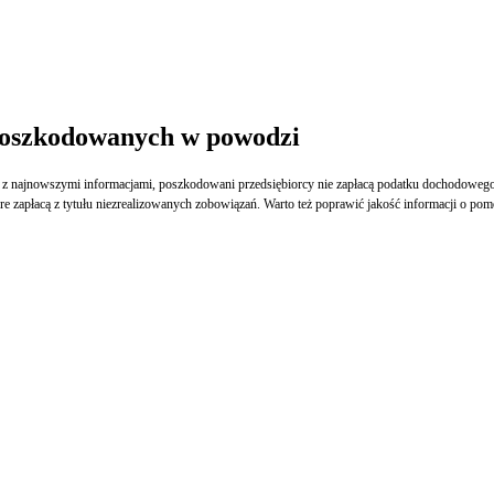
 poszkodowanych w powodzi
 najnowszymi informacjami, poszkodowani przedsiębiorcy nie zapłacą podatku dochodowego o
 zapłacą z tytułu niezrealizowanych zobowiązań. Warto też poprawić jakość informacji o pom