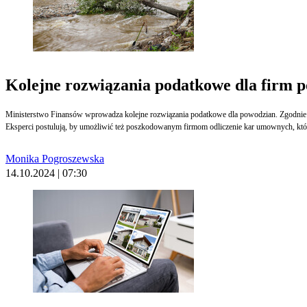
Kolejne rozwiązania podatkowe dla firm
Ministerstwo Finansów wprowadza kolejne rozwiązania podatkowe dla powodzian. Zgodnie z
Eksperci postulują, by umożliwić też poszkodowanym firmom odliczenie kar umownych, które
Monika Pogroszewska
14.10.2024 | 07:30