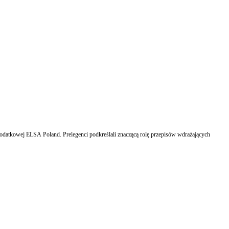
datkowej ELSA Poland. Prelegenci podkreślali znaczącą rolę przepisów wdrażających