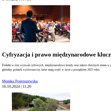
Cyfryzacja i prawo międzynarodowe kluc
Podatki w erze wyzwań cyfrowych, międzynarodowe trendy oraz zakres obecnych zmian w p
globalny podatek wyrównawczy, które mają wejść w życie z początkiem 2025 roku.
Monika Pogroszewska
16.10.2024 | 11:20