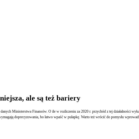
iejsza, ale są też bariery
 danych Ministerstwa Finansów. O ile w rozliczeniu za 2020 r. przychód z tej działalności wykaz
isy wymagają doprecyzowania, bo łatwo wpaść w pułapkę. Warto też wrócić do pomysłu wprowad