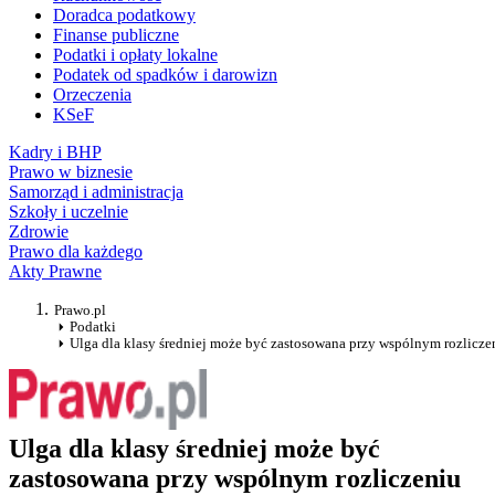
Doradca podatkowy
Finanse publiczne
Podatki i opłaty lokalne
Podatek od spadków i darowizn
Orzeczenia
KSeF
Kadry i BHP
Prawo w biznesie
Samorząd i administracja
Szkoły i uczelnie
Zdrowie
Prawo dla każdego
Akty Prawne
Prawo.pl
Podatki
Ulga dla klasy średniej może być zastosowana przy wspólnym rozlicze
Ulga dla klasy średniej może być
zastosowana przy wspólnym rozliczeniu