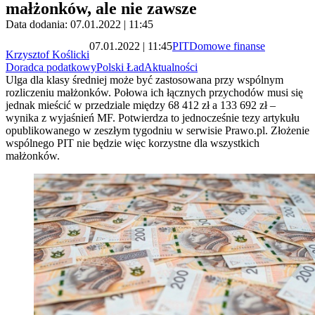
małżonków, ale nie zawsze
Data dodania: 07.01.2022 | 11:45
07.01.2022 | 11:45
PIT
Domowe finanse
Krzysztof Koślicki
Doradca podatkowy
Polski Ład
Aktualności
Ulga dla klasy średniej może być zastosowana przy wspólnym
rozliczeniu małżonków. Połowa ich łącznych przychodów musi się
jednak mieścić w przedziale między 68 412 zł a 133 692 zł –
wynika z wyjaśnień MF. Potwierdza to jednocześnie tezy artykułu
opublikowanego w zeszłym tygodniu w serwisie Prawo.pl. Złożenie
wspólnego PIT nie będzie więc korzystne dla wszystkich
małżonków.