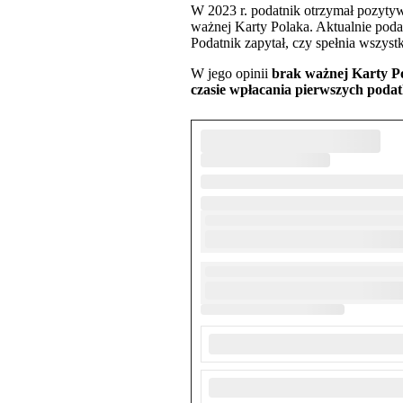
W 2023 r. podatnik otrzymał pozytywn
ważnej Karty Polaka. Aktualnie poda
Podatnik zapytał, czy spełnia wszys
W jego opinii
brak ważnej Karty Po
czasie wpłacania pierwszych podat