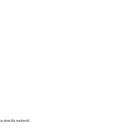
ka straciła ważność