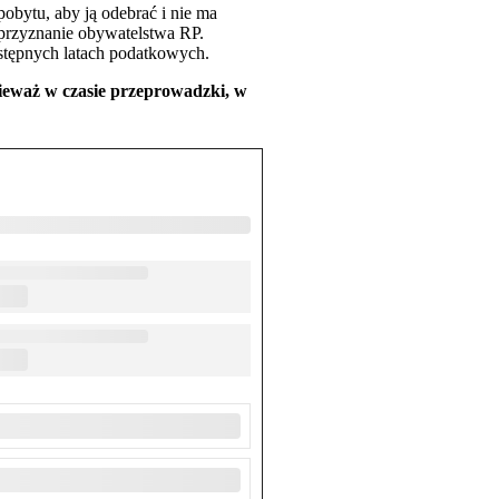
pobytu, aby ją odebrać i nie ma
 przyznanie obywatelstwa RP.
astępnych latach podatkowych.
ieważ w czasie przeprowadzki, w