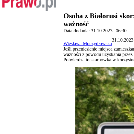
Osoba z Białorusi skorz
ważność
Data dodania: 31.10.2023 | 06:30
31.10.2023 
Wiesława Moczydłowska
Jeśli przeniesienie miejsca zamieszka
ważności z powodu uzyskania przez n
Potwierdza to skarbówka w korzystnej