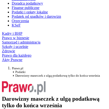
Doradca podatkowy
Finanse publiczne
Podatki i opłaty lokalne
Podatek od spadków i darowizn
Orzeczenia
KSeF
Kadry i BHP
Prawo w biznesie
Samorząd i administracja
Szkoły i uczelnie
Zdrowie
Prawo dla każdego
Akty Prawne
Prawo.pl
Podatki
Darowizny maseczek z ulgą podatkową tylko do końca września
Darowizny maseczek z ulgą podatkową
tylko do końca września