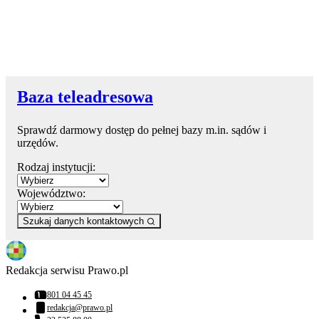
Baza teleadresowa
Sprawdź darmowy dostęp do pełnej bazy m.in. sądów i
urzędów.
Rodzaj instytucji:
Województwo:
Szukaj danych kontaktowych
Redakcja serwisu Prawo.pl
801 04 45 45
Numer telefonu:
redakcja@prawo.pl
Adres email: