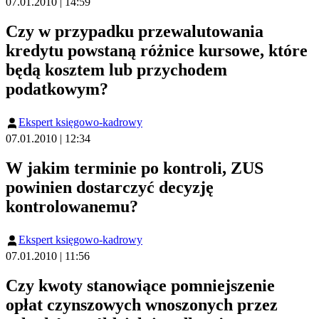
07.01.2010 | 14:59
Czy w przypadku przewalutowania
kredytu powstaną różnice kursowe, które
będą kosztem lub przychodem
podatkowym?
Ekspert księgowo-kadrowy
07.01.2010 | 12:34
W jakim terminie po kontroli, ZUS
powinien dostarczyć decyzję
kontrolowanemu?
Ekspert księgowo-kadrowy
07.01.2010 | 11:56
Czy kwoty stanowiące pomniejszenie
opłat czynszowych wnoszonych przez