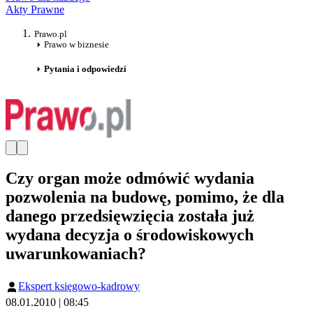
Akty Prawne
Prawo.pl
Prawo w biznesie
Pytania i odpowiedzi
Czy organ może odmówić wydania
pozwolenia na budowę, pomimo, że dla
danego przedsięwzięcia została już
wydana decyzja o środowiskowych
uwarunkowaniach?
Ekspert księgowo-kadrowy
08.01.2010 | 08:45