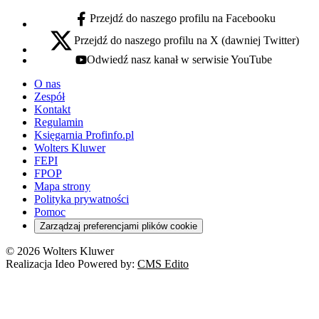
Przejdź do naszego profilu na Facebooku
facebook - otwiera się w nowej karcie
Przejdź do naszego profilu na X (dawniej Twitter)
x - otwiera się w nowej karcie
Odwiedź nasz kanał w serwisie YouTube
youtube - otwiera się w nowej karcie
O nas
Zespół
Kontakt
Regulamin
Księgarnia Profinfo.pl
Wolters Kluwer
FEPI
FPOP
Mapa strony
Polityka prywatności
Pomoc
Zarządzaj preferencjami plików cookie
© 2026 Wolters Kluwer
Realizacja Ideo Powered by:
CMS Edito