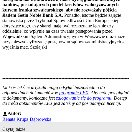
banków, posiadających portfel kredytów waloryzowanych
kursem franka szwajcarskiego, aby nie rozważały pójścia
śladem Getin Noble Bank S.A.
Ponadto, istotne będzie zajęcie
stanowiska przez Trybunał Sprawiedliwości Unii Europejskiej
dotyczące tego, czy skargi mają być rozpoznane łącznie czy
oddzielnie, co wpłynie na czas trwania postępowania przed
Wojewódzkim Sądem Administracyjnym w Warszawie oraz może
przyspieszyć cyfryzację postępowań sądowo-administracyjnych -
wyjaśnia mec. Szołajski
--------------------------------------------------------------------------------------
--------------------------------------------------------
Linki w tekście artykułu mogą odsyłać bezpośrednio do
odpowiednich dokumentów w
programie LEX
. Aby móc przeglądać
te dokumenty, konieczne jest
zalogowanie się do programu
. Dostęp
do treści dokumentów LEX jest zależny od posiadanych licencji.
Autor:
Renata Krupa-Dąbrowska
Czytaj także