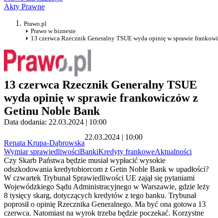
Akty Prawne
Prawo.pl
Prawo w biznesie
13 czerwca Rzecznik Generalny TSUE wyda opinię w sprawie frankow
13 czerwca Rzecznik Generalny TSUE
wyda opinię w sprawie frankowiczów z
Getinu Noble Bank
Data dodania: 22.03.2024 | 10:00
22.03.2024 | 10:00
Renata Krupa-Dąbrowska
Wymiar sprawiedliwości
Banki
Kredyty frankowe
Aktualności
Czy Skarb Państwa będzie musiał wypłacić wysokie
odszkodowania kredytobiorcom z Getin Noble Bank w upadłości?
W czwartek Trybunał Sprawiedliwości UE zajął się pytaniami
Wojewódzkiego Sądu Administracyjnego w Warszawie, gdzie leży
8 tysięcy skarg, dotyczących kredytów z tego banku. Trybunał
poprosił o opinię Rzecznika Generalnego. Ma być ona gotowa 13
czerwca. Natomiast na wyrok trzeba będzie poczekać. Korzystne