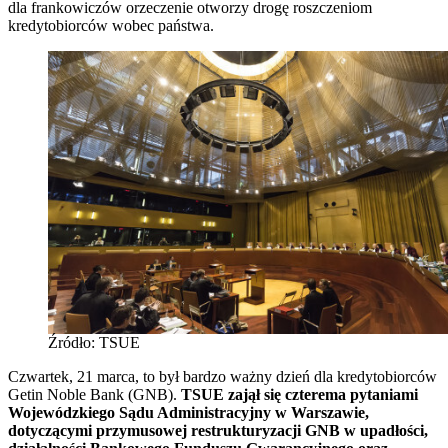
dla frankowiczów orzeczenie otworzy drogę roszczeniom
kredytobiorców wobec państwa.
Źródło: TSUE
Czwartek, 21 marca, to był bardzo ważny dzień dla kredytobiorców
Getin Noble Bank (GNB).
TSUE zajął się czterema pytaniami
Wojewódzkiego Sądu Administracyjny w Warszawie,
dotyczącymi przymusowej restrukturyzacji GNB w upadłości,