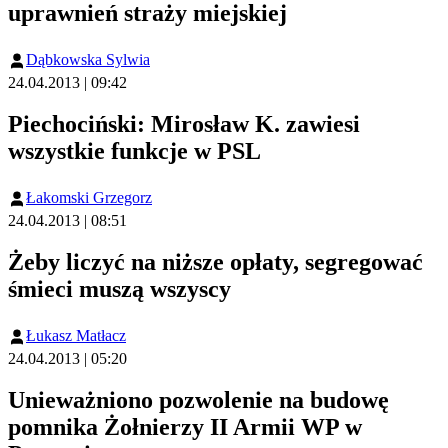
uprawnień straży miejskiej
Dąbkowska Sylwia
24.04.2013 | 09:42
Piechociński: Mirosław K. zawiesi
wszystkie funkcje w PSL
Łakomski Grzegorz
24.04.2013 | 08:51
Żeby liczyć na niższe opłaty, segregować
śmieci muszą wszyscy
Łukasz Matłacz
24.04.2013 | 05:20
Unieważniono pozwolenie na budowę
pomnika Żołnierzy II Armii WP w