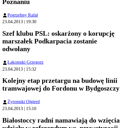
Poznaniu
Pogrzebny Rafał
23.04.2013 | 19:30
Szef klubu PSL: oskarżony o korupcję
marszałek Podkarpacia zostanie
odwołany
Łakomski Grzegorz
23.04.2013 | 15:32
Kolejny etap przetargu na budowę linii
tramwajowej do Fordonu w Bydgoszczy
Żyromski Olgierd
23.04.2013 | 15:10
Białostoccy radni namawiają do wzięcia
udziału w referendum ws. prywatyzacji