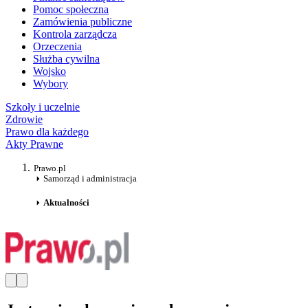
Pomoc społeczna
Zamówienia publiczne
Kontrola zarządcza
Orzeczenia
Służba cywilna
Wojsko
Wybory
Szkoły i uczelnie
Zdrowie
Prawo dla każdego
Akty Prawne
Prawo.pl
Samorząd i administracja
Aktualności