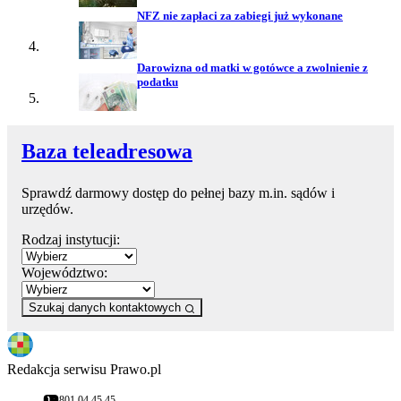
NFZ nie zapłaci za zabiegi już wykonane
Darowizna od matki w gotówce a zwolnienie z
podatku
Baza teleadresowa
Sprawdź darmowy dostęp do pełnej bazy m.in. sądów i
urzędów.
Rodzaj instytucji:
Województwo:
Szukaj danych kontaktowych
Redakcja serwisu Prawo.pl
801 04 45 45