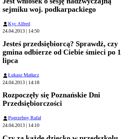
Jest wniosek o sesję nadzwyczajną
sejmiku woj. podkarpackiego
Kyc Alfred
24.04.2013 | 14:50
Jesteś przedsiębiorcą? Sprawdź, czy
gmina odbierze od Ciebie śmieci po 1
lipca
Łukasz Matłacz
24.04.2013 | 14:18
Rozpoczęły się Poznańskie Dni
Przedsiębiorczości
Pogrzebny Rafał
24.04.2013 | 14:10
Czy za każde dziecko w przedszkolu