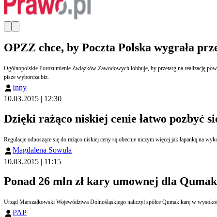
OPZZ chce, by Poczta Polska wygrała prze
Ogólnopolskie Porozumienie Związków Zawodowych lobbuje, by przetarg na realizację powsz
pisze wyborcza.biz.
Inny
10.03.2015 | 12:30
Dzięki rażąco niskiej cenie łatwo pozbyć s
Magdalena Sowula
10.03.2015 | 11:15
Ponad 26 mln zł kary umownej dla Qumaka
Urząd Marszałkowski Województwa Dolnośląskiego naliczył spółce Qumak karę w wysokości
PAP