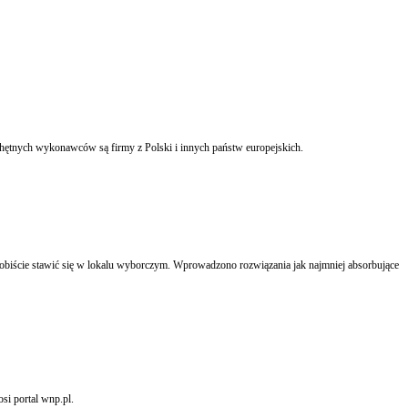
ętnych wykonawców są firmy z Polski i innych państw europejskich.
biście stawić się w lokalu wyborczym. Wprowadzono rozwiązania jak najmniej absorbujące
si portal wnp.pl.