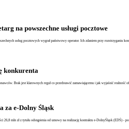
targ na powszechne usługi pocztowe
echnych usług pocztowych wygrał państwowy operator. Ich zdaniem przy rozstrzyganiu konku
ię konkurenta
 za e-Dolny Śląsk
 26,8 mln zł z tytułu odstąpienia od umowy na realizację kontraktu e-DolnyŚląsk (EDŚ) -