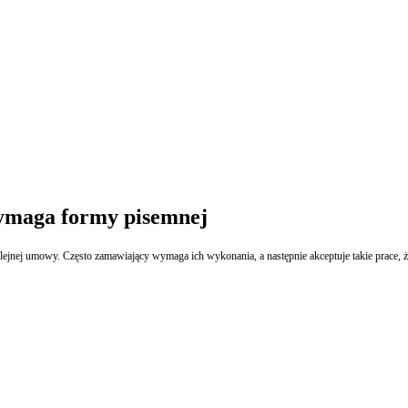
ymaga formy pisemnej
 umowy. Często zamawiający wymaga ich wykonania, a następnie akceptuje takie prace, żeby 