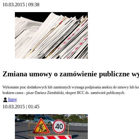
10.03.2015 | 09:38
Zmiana umowy o zamówienie publiczne w
Wykonanie prac dodatkowych lub zamiennych wymaga podpisania aneksu do umowy lub kolejnej
brakiem czasu - pisze Dariusz Ziembiński, ekspert BCC ds. zamówień publicznych.
Inny
10.03.2015 | 01:45