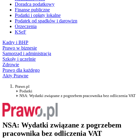
Doradca podatkowy
Finanse publiczne
Podatki i opłaty lokalne
Podatek od spadków i darowizn
Orzeczenia
KSeF
Kadry i BHP
Prawo w biznesie
Samorząd i administracja
Szkoły i uczelnie
Zdrowie
Prawo dla każdego
Akty Prawne
Prawo.pl
Podatki
NSA: Wydatki związane z pogrzebem pracownika bez odliczenia VAT
NSA: Wydatki związane z pogrzebem
pracownika bez odliczenia VAT