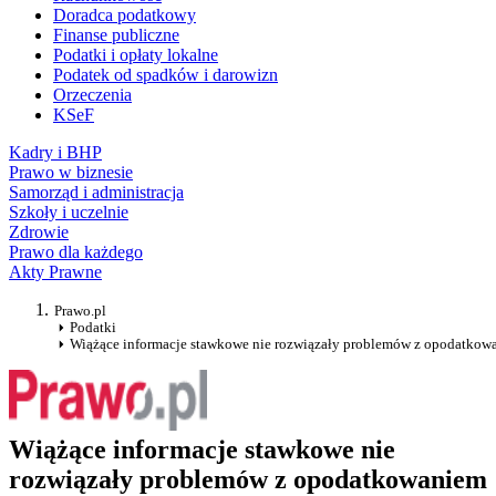
Doradca podatkowy
Finanse publiczne
Podatki i opłaty lokalne
Podatek od spadków i darowizn
Orzeczenia
KSeF
Kadry i BHP
Prawo w biznesie
Samorząd i administracja
Szkoły i uczelnie
Zdrowie
Prawo dla każdego
Akty Prawne
Prawo.pl
Podatki
Wiążące informacje stawkowe nie rozwiązały problemów z opodatko
Wiążące informacje stawkowe nie
rozwiązały problemów z opodatkowaniem