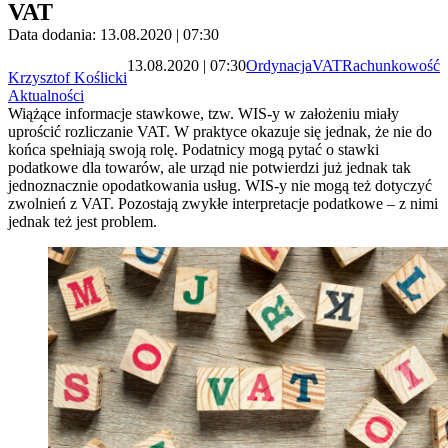
VAT
Data dodania: 13.08.2020 | 07:30
13.08.2020 | 07:30
Ordynacja
VAT
Rachunkowość
Krzysztof Koślicki
Aktualności
Wiążące informacje stawkowe, tzw. WIS-y w założeniu miały
uprościć rozliczanie VAT. W praktyce okazuje się jednak, że nie do
końca spełniają swoją rolę. Podatnicy mogą pytać o stawki
podatkowe dla towarów, ale urząd nie potwierdzi już jednak tak
jednoznacznie opodatkowania usług. WIS-y nie mogą też dotyczyć
zwolnień z VAT. Pozostają zwykłe interpretacje podatkowe – z nimi
jednak też jest problem.