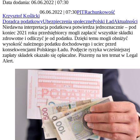
Data dodania: 06.06.2022 | 07:30
06.06.2022 | 07:30
PIT
Rachunkowość
Krzysztof Koślicki
Doradca podatkowy
Ubezpieczenia społeczne
Polski Ład
Aktualności
Niedawna interpretacja podatkowa potwierdza jednoznacznie – pod
koniec 2021 roku przedsiębiorcy mogli zapłacić wszystkie składki
zdrowotne i odliczyć je od podatku. Dzięki temu mogli obniżyć
wysokość należnego podatku dochodowego i uciec przed
konsekwencjami Polskiego Ładu. Podjęcie ryzyka wcześniejszej
zapłaty składek okazało się opłacalne. Piszemy na ten temat w Legal
Alert.