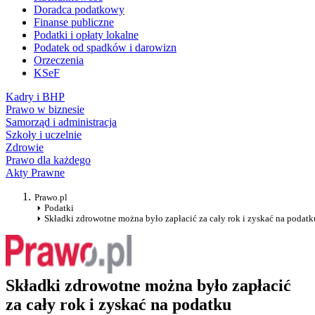
Doradca podatkowy
Finanse publiczne
Podatki i opłaty lokalne
Podatek od spadków i darowizn
Orzeczenia
KSeF
Kadry i BHP
Prawo w biznesie
Samorząd i administracja
Szkoły i uczelnie
Zdrowie
Prawo dla każdego
Akty Prawne
Prawo.pl
Podatki
Składki zdrowotne można było zapłacić za cały rok i zyskać na podatk
Składki zdrowotne można było zapłacić
za cały rok i zyskać na podatku