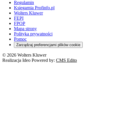
Regulamin
Księgarnia Profinfo.pl
Wolters Kluwer
FEPI
FPOP
Mapa strony
Polityka prywatności
Pomoc
Zarządzaj preferencjami plików cookie
© 2026 Wolters Kluwer
Realizacja Ideo Powered by:
CMS Edito