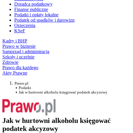
Doradca podatkowy
Finanse publiczne
Podatki i opłaty lokalne
Podatek od spadków i darowizn
Orzeczenia
KSeF
Kadry i BHP
Prawo w biznesie
Samorząd i administracja
Szkoły i uczelnie
Zdrowie
Prawo dla każdego
Akty Prawne
Prawo.pl
Podatki
Jak w hurtowni alkoholu księgować podatek akcyzowy
Jak w hurtowni alkoholu księgować
podatek akcyzowy