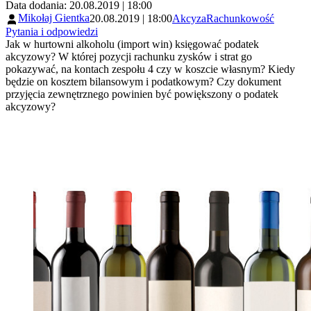
Data dodania: 20.08.2019 | 18:00
Mikołaj Gientka
20.08.2019 | 18:00
Akcyza
Rachunkowość
Pytania i odpowiedzi
Jak w hurtowni alkoholu (import win) księgować podatek
akcyzowy? W której pozycji rachunku zysków i strat go
pokazywać, na kontach zespołu 4 czy w koszcie własnym? Kiedy
będzie on kosztem bilansowym i podatkowym? Czy dokument
przyjęcia zewnętrznego powinien być powiększony o podatek
akcyzowy?