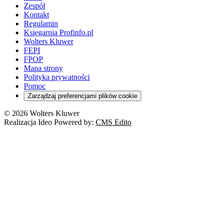
Zespół
Kontakt
Regulamin
Księgarnia Profinfo.pl
Wolters Kluwer
FEPI
FPOP
Mapa strony
Polityka prywatności
Pomoc
Zarządzaj preferencjami plików cookie
© 2026 Wolters Kluwer
Realizacja Ideo Powered by:
CMS Edito