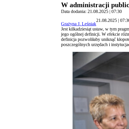
W administracji public
Data dodania: 21.08.2025 | 07:30
21.08.2025 | 07:3
Grażyna J. Leśniak
Jest kilkadziesiąt ustaw, w tym prag
jego ogólnej definicji. W efekcie ró
definicja pozwoliłaby uniknąć kłop
poszczególnych urzędach i instytucja