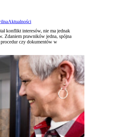
ilna
Aktualności
ał konflikt interesów, nie ma jednak
ków. Zdaniem prawników jedna, spójna
k, procedur czy dokumentów w