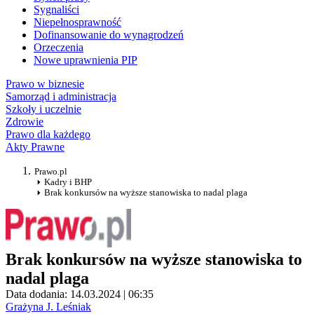
Sygnaliści
Niepełnosprawność
Dofinansowanie do wynagrodzeń
Orzeczenia
Nowe uprawnienia PIP
Prawo w biznesie
Samorząd i administracja
Szkoły i uczelnie
Zdrowie
Prawo dla każdego
Akty Prawne
Prawo.pl
Kadry i BHP
Brak konkursów na wyższe stanowiska to nadal plaga
Brak konkursów na wyższe stanowiska to
nadal plaga
Data dodania: 14.03.2024 | 06:35
Grażyna J. Leśniak