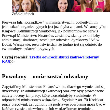
Źródło: iStock
Pierwsza fala „porządków” w ministerstwach i podległych im
jednostkach organizacyjnych jest już chyba za nami. W samej tylko
Krajowej Administracji Skarbowej, jak poinformowało serwis
Prawo.pl Ministerstwo Finansów, ze stanowiska dyrektora izby
administracji skarbowej zostali już odwołani dyrektorzy IAS w
Łodzi, Warszawie, resort stwierdził, że trudno jest się odnieść do
ewentualnych zdarzeń przyszłych.
Czytaj również:
Trzeba odwrócić skutki kadrowe reformy
KAS
>>
Powołany – może zostać odwołany
Zapytaliśmy Ministerstwo Finansów o to, dlaczego wymieniani są
dyrektorzy izb administracji skarbowej oraz czy były prowadzone
audyty i oceny ich pracy, które uzasadniałyby zwolnienie. W
odpowiedzi ministerstwo wskazało: - Zgodnie z art. 70 Kodeksu
pracy pracownik zatrudniony na podstawie powołania może być w
każdym czasie - niezwłocznie lub w określonym terminie -