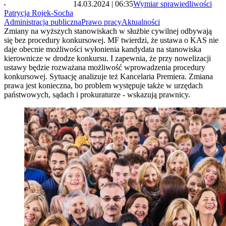
14.03.2024 | 06:35
Wymiar sprawiedliwości
Patrycja Rojek-Socha
Administracja publiczna
Prawo pracy
Aktualności
Zmiany na wyższych stanowiskach w służbie cywilnej odbywają
się bez procedury konkursowej. MF twierdzi, że ustawa o KAS nie
daje obecnie możliwości wyłonienia kandydata na stanowiska
kierownicze w drodze konkursu. I zapewnia, że przy nowelizacji
ustawy będzie rozważana możliwość wprowadzenia procedury
konkursowej. Sytuację analizuje też Kancelaria Premiera. Zmiana
prawa jest konieczna, bo problem występuje także w urzędach
państwowych, sądach i prokuraturze - wskazują prawnicy.