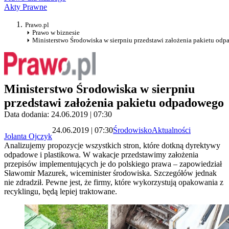
Akty Prawne
Prawo.pl
Prawo w biznesie
Ministerstwo Środowiska w sierpniu przedstawi założenia pakietu od
Ministerstwo Środowiska w sierpniu
przedstawi założenia pakietu odpadowego
Data dodania: 24.06.2019 | 07:30
24.06.2019 | 07:30
Środowisko
Aktualności
Jolanta Ojczyk
Analizujemy propozycje wszystkich stron, które dotkną dyrektywy
odpadowe i plastikowa. W wakacje przedstawimy założenia
przepisów implementujących je do polskiego prawa – zapowiedział
Sławomir Mazurek, wiceminister środowiska. Szczegółów jednak
nie zdradził. Pewne jest, że firmy, które wykorzystują opakowania z
recyklingu, będą lepiej traktowane.