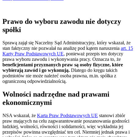
Prawo do wyboru zawodu nie dotyczy
spółki
Sprawą zajął się Naczelny Sąd Administracyjny, który wskazał, że
stan faktyczny nie pozwalał na analizę pod kątem naruszenia
art. 15
Karty Praw Podstawowych UE
, ponieważ przepis ten dotyczy
prawa wyboru zawodu i wykonywania pracy. Oznacza to, że
beneficjentami przyznanych praw są osoby fizyczne, które
wybierają zawód i go wykonują.
Dlatego do kręgu takich
podmiotów nie może należeć osoba prawna, m.in. spółka z
ograniczoną odpowiedzialnością.
Wolności nadrzędne nad prawami
ekonomicznymi
NSA wskazał, że
Karta Praw Podstawowych UE
stanowi zbiór
praw mających na celu zagwarantowanie poszanowania godności
ludzkiej, wolności, równości i solidarności, więc wykładnia jej
przepisów powinna uwzględniać ten cel. Niemniej jednak prawa i