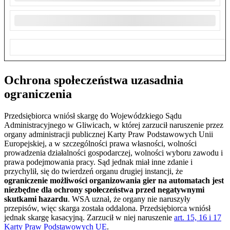
Ochrona społeczeństwa uzasadnia
ograniczenia
Przedsiębiorca wniósł skargę do Wojewódzkiego Sądu
Administracyjnego w Gliwicach, w której zarzucił naruszenie przez
organy administracji publicznej Karty Praw Podstawowych Unii
Europejskiej, a w szczególności prawa własności, wolności
prowadzenia działalności gospodarczej, wolności wyboru zawodu i
prawa podejmowania pracy. Sąd jednak miał inne zdanie i
przychylił, się do twierdzeń organu drugiej instancji, że
ograniczenie możliwości organizowania gier na automatach jest
niezbędne dla ochrony społeczeństwa przed negatywnymi
skutkami hazardu
. WSA uznał, że organy nie naruszyły
przepisów, więc skarga została oddalona. Przedsiębiorca wniósł
jednak skargę kasacyjną. Zarzucił w niej naruszenie
art. 15, 16 i 17
Karty Praw Podstawowych UE
.