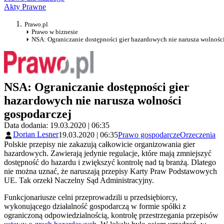
Akty Prawne
Prawo.pl
Prawo w biznesie
NSA: Ograniczanie dostępności gier hazardowych nie narusza wolnośc
NSA: Ograniczanie dostępności gier
hazardowych nie narusza wolności
gospodarczej
Data dodania: 19.03.2020 | 06:35
Dorian Lesner
19.03.2020 | 06:35
Prawo gospodarcze
Orzeczenia
Polskie przepisy nie zakazują całkowicie organizowania gier
hazardowych. Zawierają jedynie regulacje, które mają zmniejszyć
dostępność do hazardu i zwiększyć kontrolę nad tą branżą. Dlatego
nie można uznać, że naruszają przepisy Karty Praw Podstawowych
UE. Tak orzekł Naczelny Sąd Administracyjny.
Funkcjonariusze celni przeprowadzili u przedsiębiorcy,
wykonującego działalność gospodarczą w formie spółki z
ograniczoną odpowiedzialnością, kontrolę przestrzegania przepisów