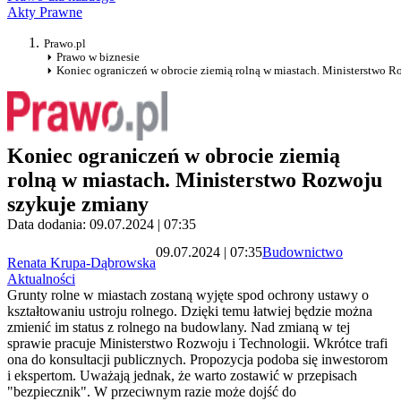
Akty Prawne
Prawo.pl
Prawo w biznesie
Koniec ograniczeń w obrocie ziemią rolną w miastach. Ministerstwo 
Koniec ograniczeń w obrocie ziemią
rolną w miastach. Ministerstwo Rozwoju
szykuje zmiany
Data dodania: 09.07.2024 | 07:35
09.07.2024 | 07:35
Budownictwo
Renata Krupa-Dąbrowska
Aktualności
Grunty rolne w miastach zostaną wyjęte spod ochrony ustawy o
kształtowaniu ustroju rolnego. Dzięki temu łatwiej będzie można
zmienić im status z rolnego na budowlany. Nad zmianą w tej
sprawie pracuje Ministerstwo Rozwoju i Technologii. Wkrótce trafi
ona do konsultacji publicznych. Propozycja podoba się inwestorom
i ekspertom. Uważają jednak, że warto zostawić w przepisach
"bezpiecznik". W przeciwnym razie może dojść do