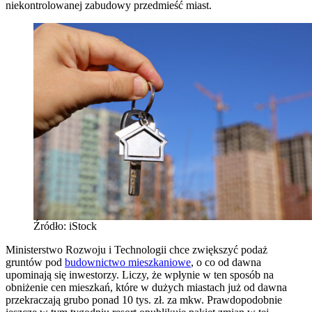
niekontrolowanej zabudowy przedmieść miast.
Źródło: iStock
Ministerstwo Rozwoju i Technologii chce zwiększyć podaż
gruntów pod
budownictwo mieszkaniowe
, o co od dawna
upominają się inwestorzy. Liczy, że wpłynie w ten sposób na
obniżenie cen mieszkań, które w dużych miastach już od dawna
przekraczają grubo ponad 10 tys. zł. za mkw. Prawdopodobnie