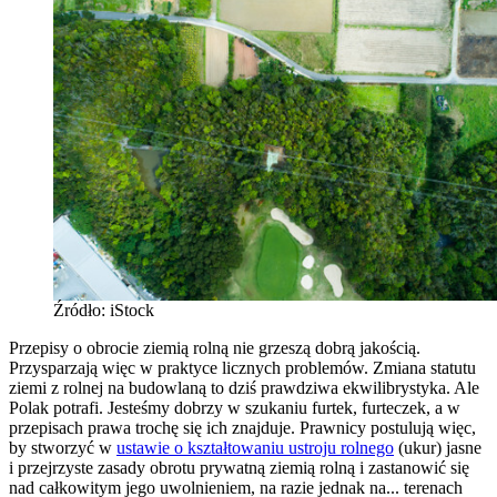
Źródło: iStock
Przepisy o obrocie ziemią rolną nie grzeszą dobrą jakością.
Przysparzają więc w praktyce licznych problemów. Zmiana statutu
ziemi z rolnej na budowlaną to dziś prawdziwa ekwilibrystyka. Ale
Polak potrafi. Jesteśmy dobrzy w szukaniu furtek, furteczek, a w
przepisach prawa trochę się ich znajduje. Prawnicy postulują więc,
by stworzyć w
ustawie o kształtowaniu ustroju rolnego
(ukur) jasne
i przejrzyste zasady obrotu prywatną ziemią rolną i zastanowić się
nad całkowitym jego uwolnieniem, na razie jednak na... terenach