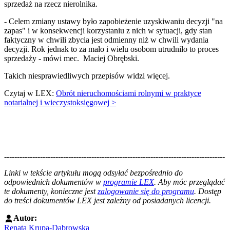
sprzedaż na rzecz nierolnika.
- Celem zmiany ustawy było zapobieżenie uzyskiwaniu decyzji "na
zapas" i w konsekwencji korzystaniu z nich w sytuacji, gdy stan
faktyczny w chwili zbycia jest odmienny niż w chwili wydania
decyzji. Rok jednak to za mało i wielu osobom utrudniło to proces
sprzedaży - mówi mec. Maciej Obrębski.
Takich niesprawiedliwych przepisów widzi więcej.
Czytaj w LEX:
Obrót nieruchomościami rolnymi w praktyce
notarialnej i wieczystoksięgowej >
--------------------------------------------------------------------------------------
--------------------------------------------------------
Linki w tekście artykułu mogą odsyłać bezpośrednio do
odpowiednich dokumentów w
programie LEX
. Aby móc przeglądać
te dokumenty, konieczne jest
zalogowanie się do programu
. Dostęp
do treści dokumentów LEX jest zależny od posiadanych licencji.
Autor:
Renata Krupa-Dąbrowska