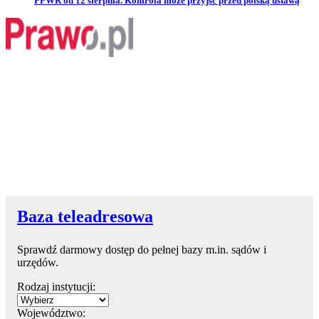
PPWR od 12 sierpnia. Kontrola może przyjść przed polską ustawą
Baza teleadresowa
Sprawdź darmowy dostęp do pełnej bazy m.in. sądów i
urzędów.
Rodzaj instytucji:
Województwo: