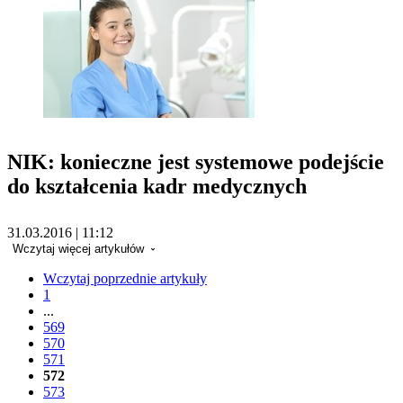
NIK: konieczne jest systemowe podejście
do kształcenia kadr medycznych
31.03.2016 | 11:12
Wczytaj więcej artykułów
Wczytaj poprzednie artykuły
1
...
569
570
571
572
573