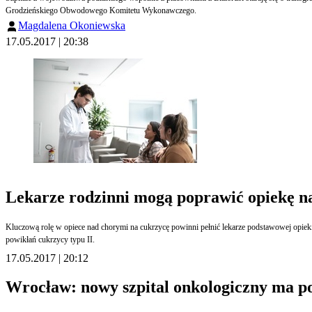
Grodzieńskiego Obwodowego Komitetu Wykonawczego.
Magdalena Okoniewska
17.05.2017 | 20:38
Lekarze rodzinni mogą poprawić opiekę n
Kluczową rolę w opiece nad chorymi na cukrzycę powinni pełnić lekarze podstawowej opieki
powikłań cukrzycy typu II.
17.05.2017 | 20:12
Wrocław: nowy szpital onkologiczny ma p