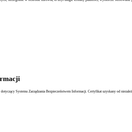
ormacji
yczący Systemu Zarządzania Bezpieczeństwem Informacji. Certyfikat uzyskany od niezależne