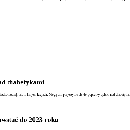
ad diabetykami
 zdrowotnej, tak w innych krajach. Mogą oni przyczynić się do poprawy opieki nad diabetykam
owstać do 2023 roku