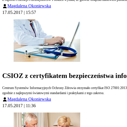
Magdalena Okoniewska
17.05.2017 | 15:57
CSIOZ z certyfikatem bezpieczeństwa inf
Centrum Systemów Informacyjnych Ochrony Zdrowia otrzymało certyfikat ISO 27001:2013 dot
zgodnie z najlepszymi światowymi standardami i praktykami z tego zakresu.
Magdalena Okoniewska
17.05.2017 | 11:36