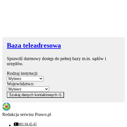
Baza teleadresowa
Sprawdź darmowy dostęp do pełnej bazy m.in. sądów i
urzędów.
Rodzaj instytucji:
Województwo:
Szukaj danych kontaktowych
Redakcja serwisu Prawo.pl
801 04 45 45
Numer telefonu: