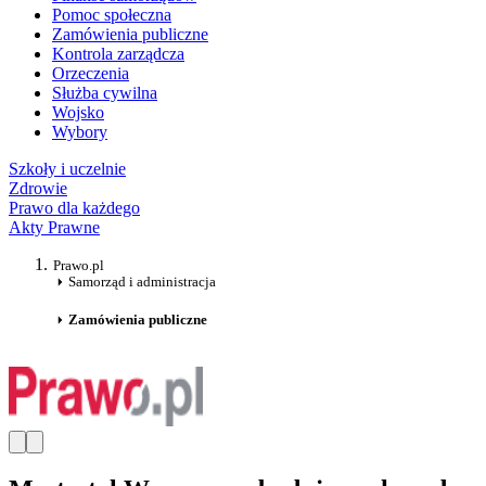
Pomoc społeczna
Zamówienia publiczne
Kontrola zarządcza
Orzeczenia
Służba cywilna
Wojsko
Wybory
Szkoły i uczelnie
Zdrowie
Prawo dla każdego
Akty Prawne
Prawo.pl
Samorząd i administracja
Zamówienia publiczne