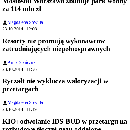
Mostostal Warszawa zbuduje park wodny
za 114 mln zł
Magdalena Sowula
23.10.2014 | 12:08
Resorty nie promują wykonawców
zatrudniających niepełnosprawnych
Anna Stańczuk
23.10.2014 | 11:56
Ryczałt nie wyklucza waloryzacji w
przetargach
Magdalena Sowula
23.10.2014 | 11:39
KIO: odwołanie IDS-BUD w przetargu na
rozbudowę tłoczni gazu oddalone