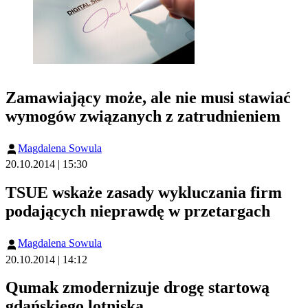
Zamawiający może, ale nie musi stawiać
wymogów związanych z zatrudnieniem
Magdalena Sowula
20.10.2014 | 15:30
TSUE wskaże zasady wykluczania firm
podających nieprawdę w przetargach
Magdalena Sowula
20.10.2014 | 14:12
Qumak zmodernizuje drogę startową
gdańskiego lotniska