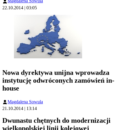
Magdalena Sowula
22.10.2014 | 03:05
Nowa dyrektywa unijna wprowadza
instytucję odwróconych zamówień in-
house
Magdalena Sowula
21.10.2014 | 13:14
Dwunastu chętnych do modernizacji
wielkopolskiej linii kolejowej