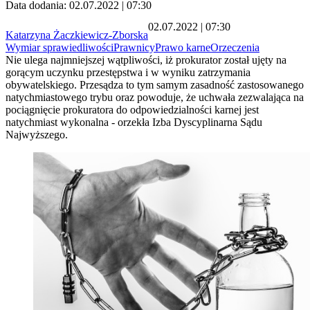
Data dodania: 02.07.2022 | 07:30
02.07.2022 | 07:30
Katarzyna Żaczkiewicz-Zborska
Wymiar sprawiedliwości
Prawnicy
Prawo karne
Orzeczenia
Nie ulega najmniejszej wątpliwości, iż prokurator został ujęty na
gorącym uczynku przestępstwa i w wyniku zatrzymania
obywatelskiego. Przesądza to tym samym zasadność zastosowanego
natychmiastowego trybu oraz powoduje, że uchwała zezwalająca na
pociągnięcie prokuratora do odpowiedzialności karnej jest
natychmiast wykonalna - orzekła Izba Dyscyplinarna Sądu
Najwyższego.