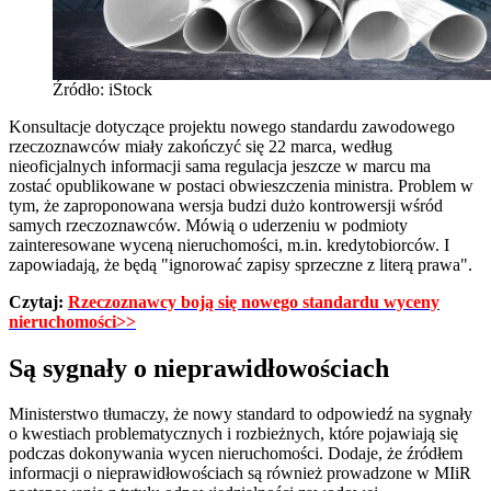
Źródło: iStock
Konsultacje dotyczące projektu nowego standardu zawodowego
rzeczoznawców miały zakończyć się 22 marca, według
nieoficjalnych informacji sama regulacja jeszcze w marcu ma
zostać opublikowane w postaci obwieszczenia ministra. Problem w
tym, że zaproponowana wersja budzi dużo kontrowersji wśród
samych rzeczoznawców. Mówią o uderzeniu w podmioty
zainteresowane wyceną nieruchomości, m.in. kredytobiorców. I
zapowiadają, że będą "ignorować zapisy sprzeczne z literą prawa".
Czytaj:
Rzeczoznawcy boją się nowego standardu wyceny
nieruchomości>>
Są sygnały o nieprawidłowościach
Ministerstwo tłumaczy, że nowy standard to odpowiedź na sygnały
o kwestiach problematycznych i rozbieżnych, które pojawiają się
podczas dokonywania wycen nieruchomości. Dodaje, że źródłem
informacji o nieprawidłowościach są również prowadzone w MIiR