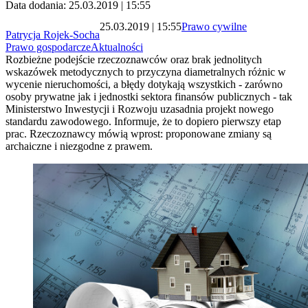
Data dodania: 25.03.2019 | 15:55
25.03.2019 | 15:55
Prawo cywilne
Patrycja Rojek-Socha
Prawo gospodarcze
Aktualności
Rozbieżne podejście rzeczoznawców oraz brak jednolitych
wskazówek metodycznych to przyczyna diametralnych różnic w
wycenie nieruchomości, a błędy dotykają wszystkich - zarówno
osoby prywatne jak i jednostki sektora finansów publicznych - tak
Ministerstwo Inwestycji i Rozwoju uzasadnia projekt nowego
standardu zawodowego. Informuje, że to dopiero pierwszy etap
prac. Rzeczoznawcy mówią wprost: proponowane zmiany są
archaiczne i niezgodne z prawem.