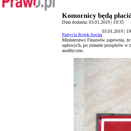
Komornicy będą płaci
Data dodania: 03.01.2019 | 19:35
03.01.2019 | 1
Patrycja Rojek-Socha
Ministerstwo Finansów zapewnia, że
sądowych, po zmianie przepisów w no
analityczne.