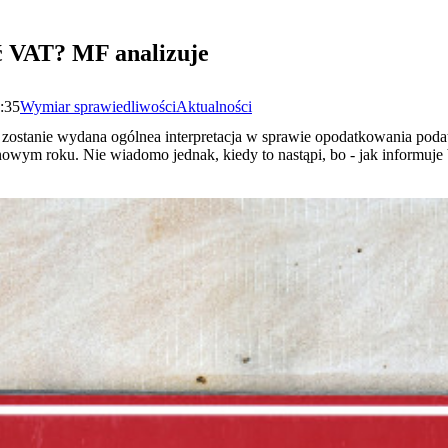
ć VAT? MF analizuje
9:35
Wymiar sprawiedliwości
Aktualności
 zostanie wydana ogólnea interpretacja w sprawie opodatkowania pod
wym roku. Nie wiadomo jednak, kiedy to nastąpi, bo - jak informuje b