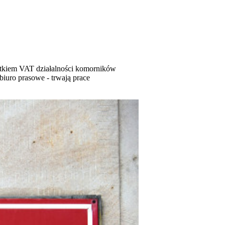
atkiem VAT działalności komorników
iuro prasowe - trwają prace