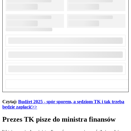
Czytaj:
Budżet 2025 - spór sporem, a sędziom TK i tak trzeba
będzie zapłacić>>
Prezes TK pisze do ministra finansów