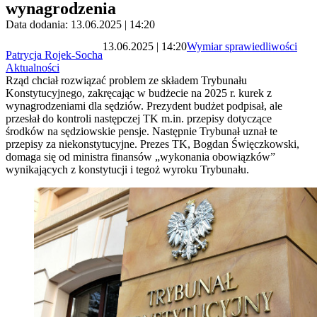
wynagrodzenia
Data dodania: 13.06.2025 | 14:20
13.06.2025 | 14:20
Wymiar sprawiedliwości
Patrycja Rojek-Socha
Aktualności
Rząd chciał rozwiązać problem ze składem Trybunału
Konstytucyjnego, zakręcając w budżecie na 2025 r. kurek z
wynagrodzeniami dla sędziów. Prezydent budżet podpisał, ale
przesłał do kontroli następczej TK m.in. przepisy dotyczące
środków na sędziowskie pensje. Następnie Trybunał uznał te
przepisy za niekonstytucyjne. Prezes TK, Bogdan Święczkowski,
domaga się od ministra finansów „wykonania obowiązków”
wynikających z konstytucji i tegoż wyroku Trybunału.