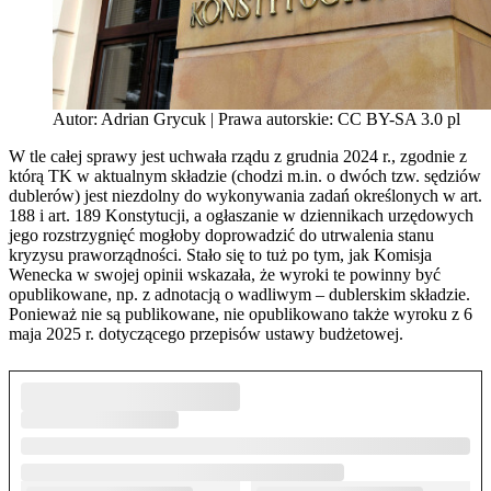
Autor: Adrian Grycuk | Prawa autorskie: CC BY-SA 3.0 pl
W tle całej sprawy jest uchwała rządu z grudnia 2024 r., zgodnie z
którą TK w aktualnym składzie (chodzi m.in. o dwóch tzw. sędziów
dublerów) jest niezdolny do wykonywania zadań określonych w art.
188 i art. 189 Konstytucji, a ogłaszanie w dziennikach urzędowych
jego rozstrzygnięć mogłoby doprowadzić do utrwalenia stanu
kryzysu praworządności. Stało się to tuż po tym, jak Komisja
Wenecka w swojej opinii wskazała, że wyroki te powinny być
opublikowane, np. z adnotacją o wadliwym – dublerskim składzie.
Ponieważ nie są publikowane, nie opublikowano także wyroku z 6
maja 2025 r. dotyczącego przepisów ustawy budżetowej.