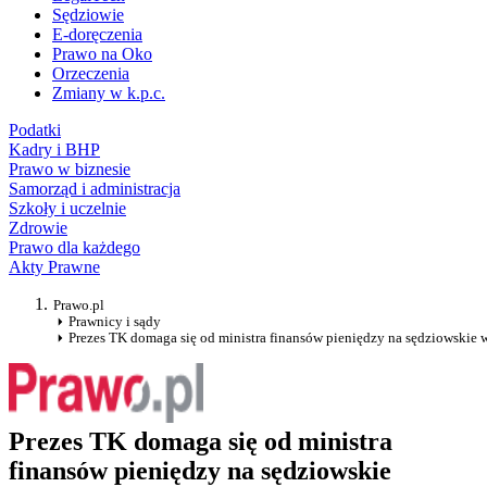
Sędziowie
E-doręczenia
Prawo na Oko
Orzeczenia
Zmiany w k.p.c.
Podatki
Kadry i BHP
Prawo w biznesie
Samorząd i administracja
Szkoły i uczelnie
Zdrowie
Prawo dla każdego
Akty Prawne
Prawo.pl
Prawnicy i sądy
Prezes TK domaga się od ministra finansów pieniędzy na sędziowskie
Prezes TK domaga się od ministra
finansów pieniędzy na sędziowskie