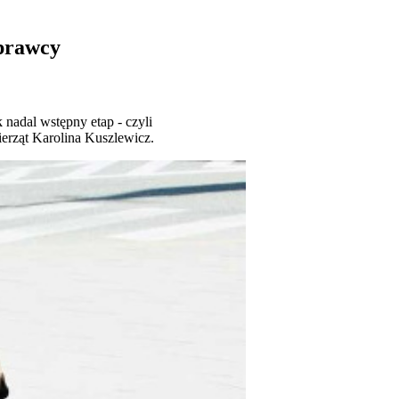
sprawcy
 nadal wstępny etap - czyli
erząt Karolina Kuszlewicz.