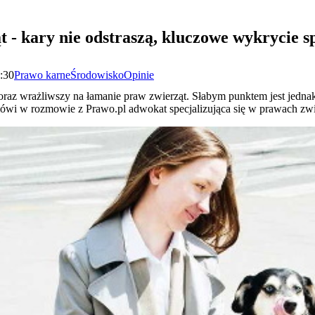
t - kary nie odstraszą, kluczowe wykrycie 
7:30
Prawo karne
Środowisko
Opinie
oraz wrażliwszy na łamanie praw zwierząt. Słabym punktem jest jednak
ówi w rozmowie z Prawo.pl adwokat specjalizująca się w prawach zwi