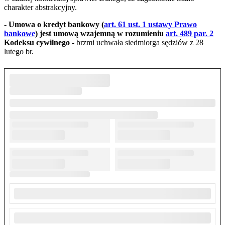
charakter abstrakcyjny.
-
Umowa o kredyt bankowy (
art. 61 ust. 1 ustawy Prawo
bankowe
) jest umową wzajemną w rozumieniu
art. 489 par. 2
Kodeksu cywilnego
- brzmi uchwała siedmiorga sędziów z 28
lutego br.