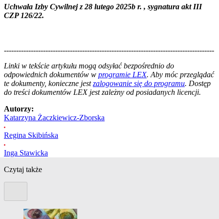
Uchwała Izby Cywilnej z 28 lutego 2025b r. , sygnatura akt III
CZP 126/22.
--------------------------------------------------------------------------------------
--------------------------------------------------------
Linki w tekście artykułu mogą odsyłać bezpośrednio do
odpowiednich dokumentów w
programie LEX
. Aby móc przeglądać
te dokumenty, konieczne jest
zalogowanie się do programu
. Dostęp
do treści dokumentów LEX jest zależny od posiadanych licencji.
Autorzy:
Katarzyna Żaczkiewicz-Zborska
Regina Skibińska
Inga Stawicka
Czytaj także
Poprzedni slide