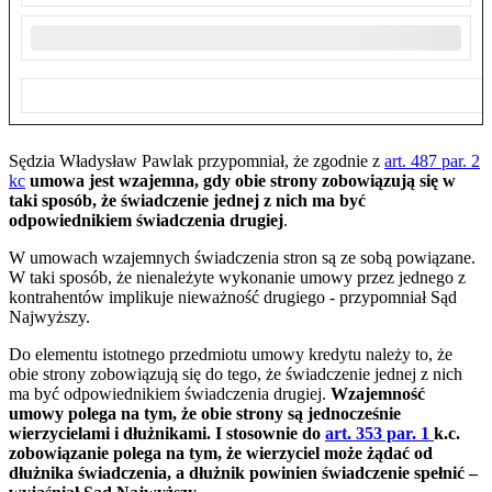
Sędzia Władysław Pawlak przypomniał, że zgodnie z
art. 487 par. 2
kc
umowa jest wzajemna, gdy obie strony zobowiązują się w
taki sposób, że świadczenie jednej z nich ma być
odpowiednikiem świadczenia drugiej
.
W umowach wzajemnych świadczenia stron są ze sobą powiązane.
W taki sposób, że nienależyte wykonanie umowy przez jednego z
kontrahentów implikuje nieważność drugiego - przypomniał Sąd
Najwyższy.
Do elementu istotnego przedmiotu umowy kredytu należy to, że
obie strony zobowiązują się do tego, że świadczenie jednej z nich
ma być odpowiednikiem świadczenia drugiej.
Wzajemność
umowy polega na tym, że obie strony są jednocześnie
wierzycielami i dłużnikami. I stosownie do
art. 353 par. 1
k.c.
zobowiązanie polega na tym, że wierzyciel może żądać od
dłużnika świadczenia, a dłużnik powinien świadczenie spełnić –