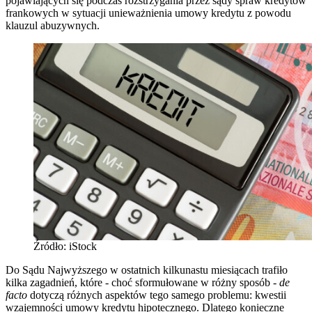
pojawiających się podczas rozstrzygania przez sądy spraw kredytów
frankowych w sytuacji unieważnienia umowy kredytu z powodu
klauzul abuzywnych.
Źródło: iStock
Do Sądu Najwyższego w ostatnich kilkunastu miesiącach trafiło
kilka zagadnień, które - choć sformułowane w różny sposób -
de
facto
dotyczą różnych aspektów tego samego problemu: kwestii
wzajemności umowy kredytu hipotecznego. Dlatego konieczne