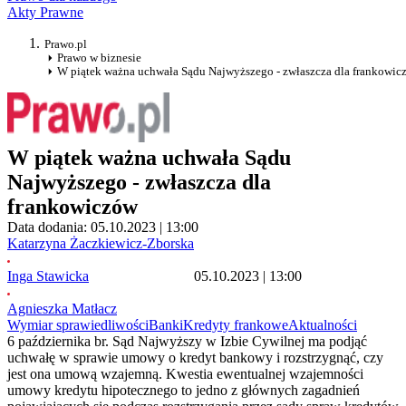
Akty Prawne
Prawo.pl
Prawo w biznesie
W piątek ważna uchwała Sądu Najwyższego - zwłaszcza dla frankowic
W piątek ważna uchwała Sądu
Najwyższego - zwłaszcza dla
frankowiczów
Data dodania: 05.10.2023 | 13:00
Katarzyna Żaczkiewicz-Zborska
Inga Stawicka
05.10.2023 | 13:00
Agnieszka Matłacz
Wymiar sprawiedliwości
Banki
Kredyty frankowe
Aktualności
6 października br. Sąd Najwyższy w Izbie Cywilnej ma podjąć
uchwałę w sprawie umowy o kredyt bankowy i rozstrzygnąć, czy
jest ona umową wzajemną. Kwestia ewentualnej wzajemności
umowy kredytu hipotecznego to jedno z głównych zagadnień