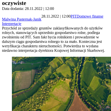
oczywiste
Data dodania: 28.11.2022 | 12:00
28.11.2022 | 12:00
PIT
Domowe finanse
Malwina Pasternak-Janik
Interpretacje
Przychód ze sprzedaży gruntów zaklasyfikowanych do użytków
rolnych, stanowiących uprzednio gospodarstwo rolne, podlega
zwolnieniu od PIT. Sam fakt bycia rolnikiem i prowadzenie w
dalszym ciągu gospodarstwa rolnego to za mało. Konieczna jest
weryfikacja charakteru nieruchomości. Potwierdza to wydana
niedawno interpretacja dyrektora Krajowej Informacji Skarbowej.