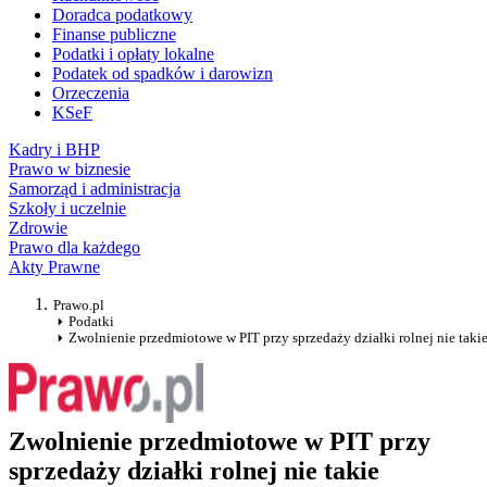
Doradca podatkowy
Finanse publiczne
Podatki i opłaty lokalne
Podatek od spadków i darowizn
Orzeczenia
KSeF
Kadry i BHP
Prawo w biznesie
Samorząd i administracja
Szkoły i uczelnie
Zdrowie
Prawo dla każdego
Akty Prawne
Prawo.pl
Podatki
Zwolnienie przedmiotowe w PIT przy sprzedaży działki rolnej nie taki
Zwolnienie przedmiotowe w PIT przy
sprzedaży działki rolnej nie takie