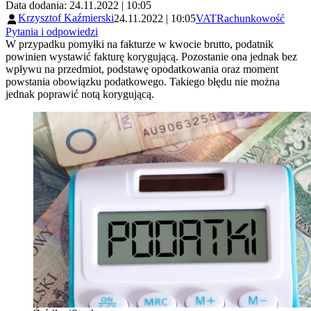
Data dodania: 24.11.2022 | 10:05
Krzysztof Kaźmierski
24.11.2022 | 10:05
VAT
Rachunkowość
Pytania i odpowiedzi
W przypadku pomyłki na fakturze w kwocie brutto, podatnik
powinien wystawić fakturę korygującą. Pozostanie ona jednak bez
wpływu na przedmiot, podstawę opodatkowania oraz moment
powstania obowiązku podatkowego. Takiego błędu nie można
jednak poprawić notą korygującą.