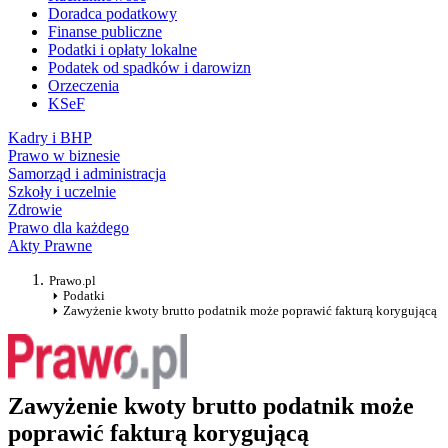
Doradca podatkowy
Finanse publiczne
Podatki i opłaty lokalne
Podatek od spadków i darowizn
Orzeczenia
KSeF
Kadry i BHP
Prawo w biznesie
Samorząd i administracja
Szkoły i uczelnie
Zdrowie
Prawo dla każdego
Akty Prawne
Prawo.pl
Podatki
Zawyżenie kwoty brutto podatnik może poprawić fakturą korygującą
Zawyżenie kwoty brutto podatnik może
poprawić fakturą korygującą