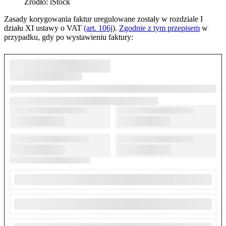
Źródło: iStock
Zasady korygowania faktur uregulowane zostały w rozdziale I
działu XI ustawy o VAT
(art. 106j
).
Zgodnie z tym przepisem
w
przypadku, gdy po wystawieniu faktury: