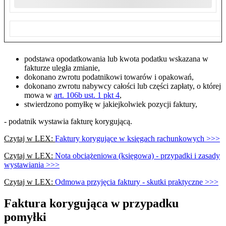
podstawa opodatkowania lub kwota podatku wskazana w
fakturze uległa zmianie,
dokonano zwrotu podatnikowi towarów i opakowań,
dokonano zwrotu nabywcy całości lub części zapłaty, o której
mowa w
art. 106b ust. 1 pkt 4
,
stwierdzono pomyłkę w jakiejkolwiek pozycji faktury,
- podatnik wystawia fakturę korygującą.
Czytaj w LEX:
Faktury korygujące w księgach rachunkowych >>>
Czytaj w LEX:
Nota obciążeniowa (księgowa) - przypadki i zasady
wystawiania >>>
Czytaj w LEX:
Odmowa przyjęcia faktury - skutki praktyczne >>>
Faktura korygująca w przypadku
pomyłki