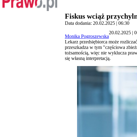
Fiskus wciąż przychyln
Data dodania: 20.02.2025 | 06:30
20.02.2025 | 
Monika Pogroszewska
Lekarz przedsiębiorca może rozliczać
przeszkadza w tym "częściowa zbieżn
tożsamością, więc nie wyklucza praw
się własną interpretacją.