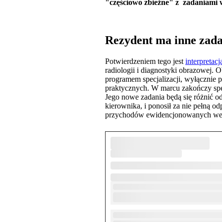
"częściowo zbieżne" z zadaniami
Rezydent ma inne zadan
Potwierdzeniem tego jest
interpretac
radiologii i diagnostyki obrazowej.
programem specjalizacji, wyłącznie p
praktycznych. W marcu zakończy specj
Jego nowe zadania będą się różnić o
kierownika, i ponosił za nie pełną od
przychodów ewidencjonowanych wed