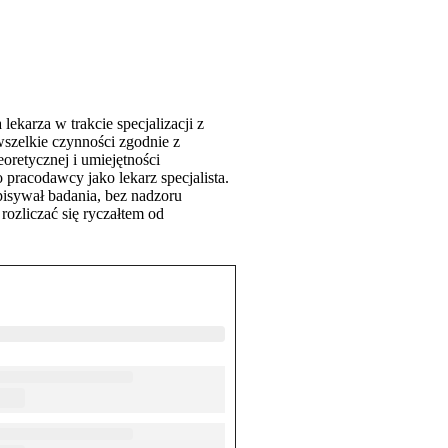
lekarza w trakcie specjalizacji z
wszelkie czynności zgodnie z
oretycznej i umiejętności
 pracodawcy jako lekarz specjalista.
pisywał badania, bez nadzoru
rozliczać się ryczałtem od