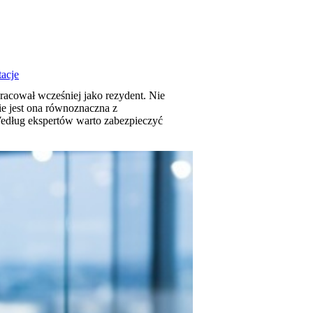
tacje
pracował wcześniej jako rezydent. Nie
ie jest ona równoznaczna z
 Według ekspertów warto zabezpieczyć