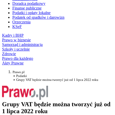
Doradca podatkowy
Finanse publiczne
Podatki i opłaty lokalne
Podatek od spadków i darowizn
Orzeczenia
KSeF
Kadry i BHP
Prawo w biznesie
Samorząd i administracja
Szkoły i uczelnie
Zdrowie
Prawo dla każdego
Akty Prawne
Prawo.pl
Podatki
Grupy VAT będzie można tworzyć już od 1 lipca 2022 roku
Grupy VAT będzie można tworzyć już od
1 lipca 2022 roku