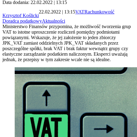
Data dodania: 22.02.2022 | 13:15
22.02.2022 | 13:15
VAT
Rachunkowość
Krzysztof Koślicki
Doradca podatkowy
Aktualności
Ministerstwo Finansów przypomina, że możliwość tworzenia grup
VAT to istotne uproszczenie rozliczeń pomiędzy podmiotami
powiązanymi. Wskazuje, że jej założenie to jeden zbiorczy
JPK_VAT zamiast oddzielnych JPK_VAT składanych przez
poszczególne spółki, brak VAT i brak faktur wewnątrz grupy czy
elastyczne zarządzanie podatkiem naliczonym. Eksperci uważają
jednak, że przepisy w tym zakresie wcale nie są idealne.