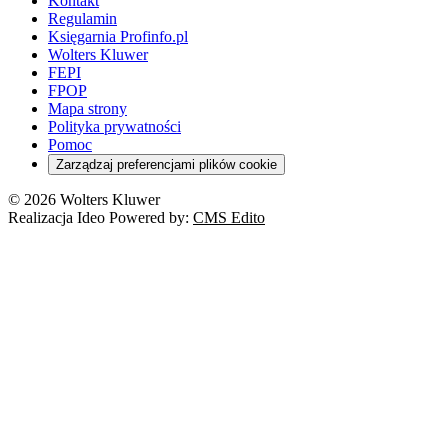
Kontakt
Regulamin
Księgarnia Profinfo.pl
Wolters Kluwer
FEPI
FPOP
Mapa strony
Polityka prywatności
Pomoc
Zarządzaj preferencjami plików cookie
© 2026 Wolters Kluwer
Realizacja Ideo Powered by:
CMS Edito