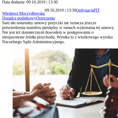
Data dodania: 09.10.2019 | 13:30
09.10.2019 | 13:30
Ordynacja
PIT
Wiesława Moczydłowska
Doradca podatkowy
Orzeczenia
Sam akt notarialny umowy pożyczki nie oznacza jeszcze
potwierdzenia transferu pieniędzy w ramach wykonania tej umowy.
Nie jest też dostatecznym dowodem w postępowaniu o
nieujawnione źródła przychodu. Wynika to z wtorkowego wyroku
Naczelnego Sądu Administracyjnego.