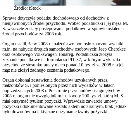
Źródło: iStock
Sprawa dotyczyła podatku dochodowego od dochodów z
nieujawnionych źródeł przychodu. Wobec podatniczki i jej męża M.
S. wszczęte zostały postępowania podatkowe w sprawie ustalenia
źródeł przychodów za 2008 rok.
Organ ustalił, że w 2008 r. małżeństwo poniosło znaczne wydatki:
m.in. na nabycie drogich samochodów osobowych: Jeep Cherokee
oraz osobowego Volkswagen Touareg. Podatniczka złożyła
zeznanie podatkowe na formularzu PIT-37, w którym wykazała
przychód ze stosunku pracy nieco ponad 10 tys. zł za 2008 r. a jej
mąż nie złożył żadnego zeznania podatkowego.
Organ dokonał zestawienia dochodów uzyskanych przez
małżonków S. i poniesionych przez nich wydatków w latach
poprzedzających 2008 r. Po stronie przychodów osiągniętych w
2008 r., organ nie uwzględnił m.in. kwoty 200 tys. zł, którą M. S.
miał otrzymać tytułem pożyczki. Wprawdzie zawarcie umowy
pożyczki udokumentowane zostało aktem notarialnym, brak jednak
było dowodów na faktyczne otrzymanie kwoty pożyczki.