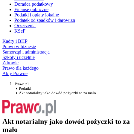
Doradca podatkowy
Finanse publiczne
Podatki i opłaty lokalne
Podatek od spadków i darowizn
Orzeczenia
KSeF
Kadry i BHP
Prawo w biznesie
Samorząd i administracja
Szkoły i uczelnie
Zdrowie
Prawo dla każdego
Akty Prawne
Prawo.pl
Podatki
Akt notarialny jako dowód pożyczki to za mało
Akt notarialny jako dowód pożyczki to za
mało