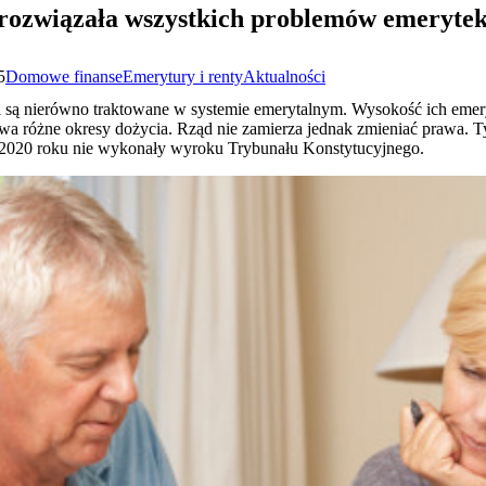
rozwiązała wszystkich problemów emerytek
5
Domowe finanse
Emerytury i renty
Aktualności
 są nierówno traktowane w systemie emerytalnym. Wysokość ich emery
dwa różne okresy dożycia. Rząd nie zamierza jednak zmieniać prawa. T
z 2020 roku nie wykonały wyroku Trybunału Konstytucyjnego.