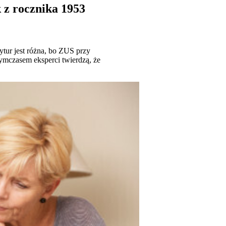
 z rocznika 1953
tur jest różna, bo ZUS przy
ymczasem eksperci twierdzą, że