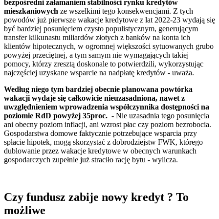
bezpośredni załamaniem stabilności rynku kredytów
mieszkaniowych
ze wszelkimi tego konsekwencjami. Z tych
powodów już pierwsze wakacje kredytowe z lat 2022-23 wydają się
być bardziej posunięciem czysto populistycznym, generującym
transfer kilkunastu miliardów złotych z banków na konta ich
klientów hipotecznych, w ogromnej większości sytuowanych grubo
powyżej przeciętnej, a tym samym nie wymagających takiej
pomocy, którzy zresztą doskonale to potwierdzili, wykorzystując
najczęściej uzyskane wsparcie na nadpłatę kredytów - uważa.
Według niego tym bardziej obecnie planowana powtórka
wakacji wydaje się całkowicie nieuzasadniona, nawet z
uwzględnieniem wprowadzenia współczynnika dostępności na
poziomie RdD powyżej 35proc.
- Nie uzasadnia tego posunięcia
ani obecny poziom inflacji, ani wzrost płac czy poziom bezrobocia.
Gospodarstwa domowe faktycznie potrzebujące wsparcia przy
spłacie hipotek, mogą skorzystać z dobrodziejstw FWK, którego
dublowanie przez wakacje kredytowe w obecnych warunkach
gospodarczych zupełnie już straciło rację bytu - wylicza.
Czy fundusz zabije nowy kredyt ? To
możliwe