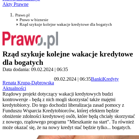
Akty Prawne
Prawo.pl
Prawo w biznesie
Rząd szykuje kolejne wakacje kredytowe dla bogatych
Rząd szykuje kolejne wakacje kredytowe
dla bogatych
Data dodania: 09.02.2024 | 06:35
09.02.2024 | 06:35
Banki
Kredyty
Renata Krupa-Dąbrowska
Aktualności
Rządowy projekt dotyczący wakacji kredytowych budzi
kontrowersje - będą z nich mogli skorzystać także majętni
kredytobiorcy. Do tego dochodzi liberalizacja zasad pomocy z
Funduszu Wsparcia Kredytobiorców, której efektem będzie
obniżenie zdolności kredytowej osób, które będą chciały skorzystać
z nowego, rządowego programu "Mieszkanie na start". Tu również
może okazać się, że na nowy kredyt stać będzie tylko... bogatych.