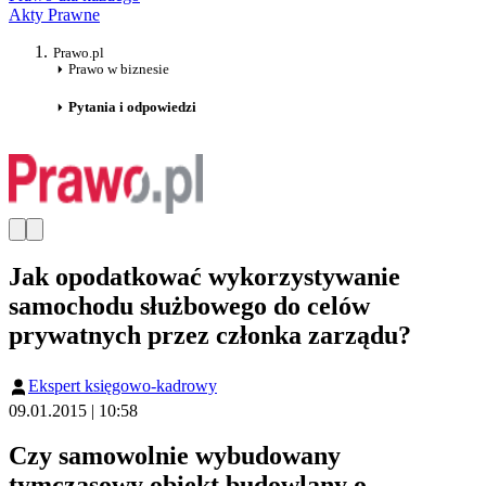
Akty Prawne
Prawo.pl
Prawo w biznesie
Pytania i odpowiedzi
Jak opodatkować wykorzystywanie
samochodu służbowego do celów
prywatnych przez członka zarządu?
Ekspert księgowo-kadrowy
09.01.2015 | 10:58
Czy samowolnie wybudowany
tymczasowy obiekt budowlany o