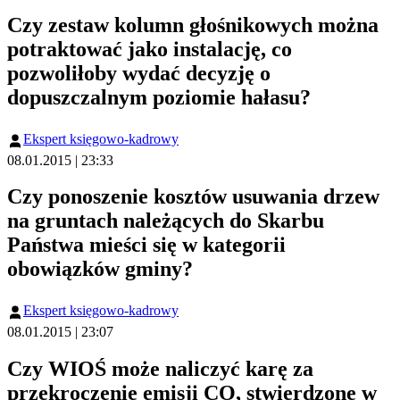
Czy zestaw kolumn głośnikowych można
potraktować jako instalację, co
pozwoliłoby wydać decyzję o
dopuszczalnym poziomie hałasu?
Ekspert księgowo-kadrowy
08.01.2015 | 23:33
Czy ponoszenie kosztów usuwania drzew
na gruntach należących do Skarbu
Państwa mieści się w kategorii
obowiązków gminy?
Ekspert księgowo-kadrowy
08.01.2015 | 23:07
Czy WIOŚ może naliczyć karę za
przekroczenie emisji CO, stwierdzone w