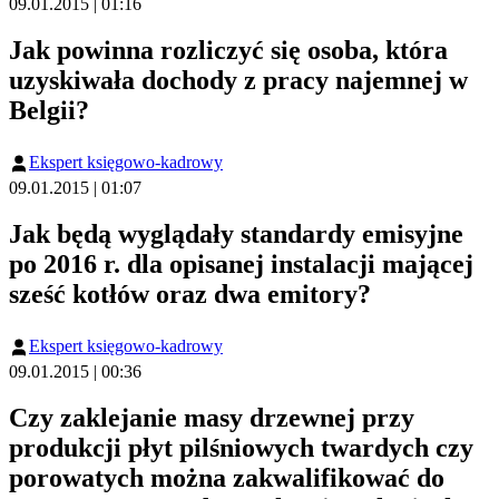
09.01.2015 | 01:16
Jak powinna rozliczyć się osoba, która
uzyskiwała dochody z pracy najemnej w
Belgii?
Ekspert księgowo-kadrowy
09.01.2015 | 01:07
Jak będą wyglądały standardy emisyjne
po 2016 r. dla opisanej instalacji mającej
sześć kotłów oraz dwa emitory?
Ekspert księgowo-kadrowy
09.01.2015 | 00:36
Czy zaklejanie masy drzewnej przy
produkcji płyt pilśniowych twardych czy
porowatych można zakwalifikować do