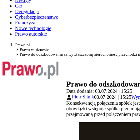
Kredyty
Cło
Deregulacja
Cyberbezpieczeństwo
Franczyza
Nowe technologie
Prawo autorskie
Prawo.pl
Prawo w biznesie
Prawo do odszkodowania za wywłaszczoną nieruchomość przechodzi n
Prawo do odszkodowani
Data dodania: 03.07.2024 | 15:25
Piotr Sitnik
03.07.2024 | 15:25
Wym
Konsekwencją połączenia spółek jest
obowiązki wstępuje spółka przejmują
przejmowaną przed połączeniem prawa