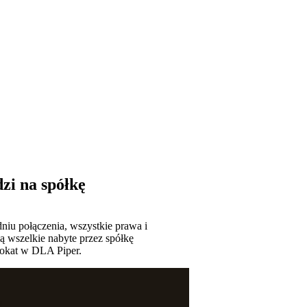
zi na spółkę
niu połączenia, wszystkie prawa i
ą wszelkie nabyte przez spółkę
wokat w DLA Piper.