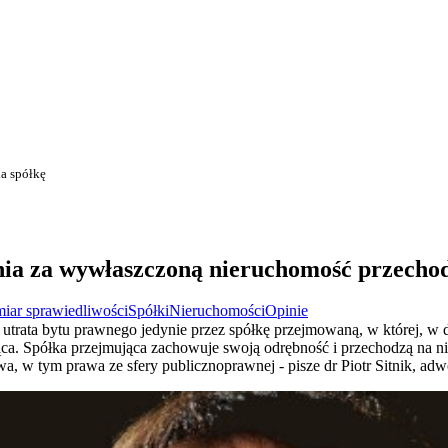
a spółkę
a za wywłaszczoną nieruchomość przechod
iar sprawiedliwości
Spółki
Nieruchomości
Opinie
 utrata bytu prawnego jedynie przez spółkę przejmowaną, w której, w d
ca. Spółka przejmująca zachowuje swoją odrębność i przechodzą na ni
, w tym prawa ze sfery publicznoprawnej - pisze dr Piotr Sitnik, ad