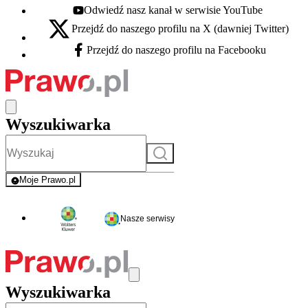
Odwiedź nasz kanał w serwisie YouTube
Youtube - otwiera się w nowej karcie
Przejdź do naszego profilu na X (dawniej Twitter)
X - otwiera się w nowej karcie
Przejdź do naszego profilu na Facebooku
Facebook - otwiera się w nowej karcie
Wyszukiwarka
Szukaj
Moje Prawo.pl
- rejestracja i logowanie do serwisu
Nasze serwisy
Wyszukiwarka