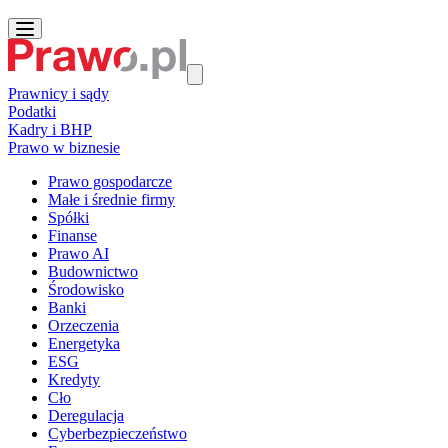
Prawnicy i sądy
Podatki
Kadry i BHP
Prawo w biznesie
Prawo gospodarcze
Małe i średnie firmy
Spółki
Finanse
Prawo AI
Budownictwo
Środowisko
Banki
Orzeczenia
Energetyka
ESG
Kredyty
Cło
Deregulacja
Cyberbezpieczeństwo