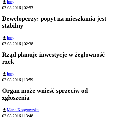
Inny
03.08.2016 | 02:53
Deweloperzy: popyt na mieszkania jest
stabilny
Inny
03.08.2016 | 02:38
Rząd planuje inwestycje w żeglowność
rzek
Inny
02.08.2016 | 13:59
Organ może wnieść sprzeciw od
zgłoszenia
Maria Kopytowska
02.08.2016 | 13:48