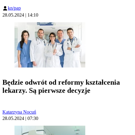
kn/pap
28.05.2024 | 14:10
Będzie odwrót od reformy kształcenia
lekarzy. Są pierwsze decyzje
Katarzyna Nocuń
28.05.2024 | 07:30