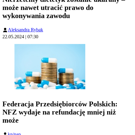
może nawet utracić prawo do
wykonywania zawodu
Aleksandra Rybak
22.05.2024 | 07:30
Federacja Przedsiębiorców Polskich:
NFZ wydaje na refundację mniej niż
może
kn/pap