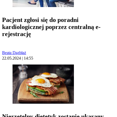
Pacjent zgłosi się do poradni
kardiologicznej poprzez centralną e-
rejestrację
Beata Dązbłaż
22.05.2024 | 14:55
Nierzetelny dietetyk zostanie ukarany –