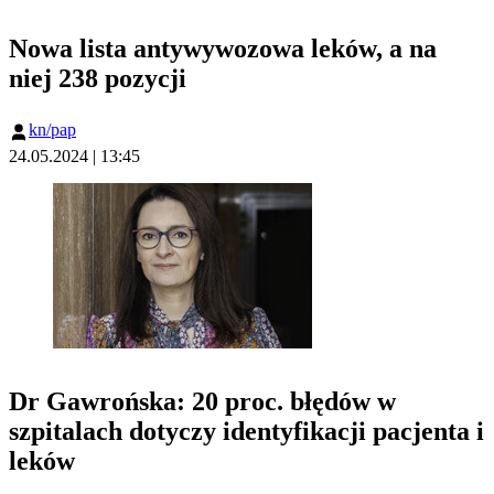
Nowa lista antywywozowa leków, a na
niej 238 pozycji
kn/pap
24.05.2024 | 13:45
Dr Gawrońska: 20 proc. błędów w
szpitalach dotyczy identyfikacji pacjenta i
leków