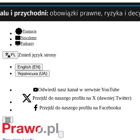
- otwiera się w nowej karcie
Promocje
Newsletter
Podcasty
Zmień język - bieżący:
Zmień język strony
PL
English (EN)
Українська (UA)
Odwiedź nasz kanał w serwisie YouTube
Youtube - otwiera się w nowej karcie
Przejdź do naszego profilu na X (dawniej Twitter)
X - otwiera się w nowej karcie
Przejdź do naszego profilu na Facebooku
Facebook - otwiera się w nowej karcie