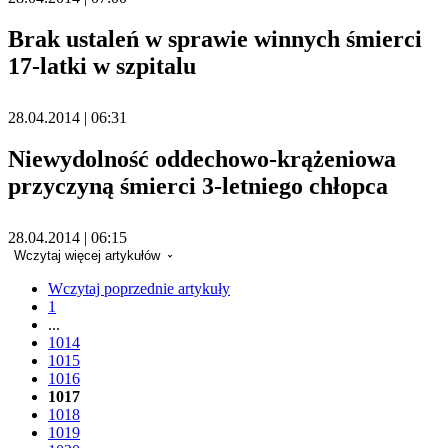
Brak ustaleń w sprawie winnych śmierci
17-latki w szpitalu
28.04.2014 | 06:31
Niewydolność oddechowo-krążeniowa
przyczyną śmierci 3-letniego chłopca
28.04.2014 | 06:15
Wczytaj więcej artykułów
Wczytaj poprzednie artykuły
1
...
1014
1015
1016
1017
1018
1019