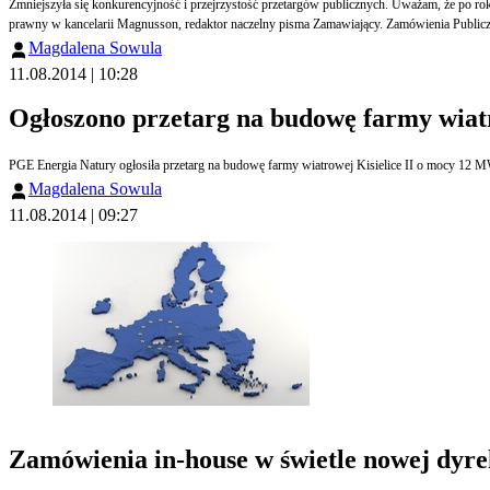
Zmniejszyła się konkurencyjność i przejrzystość przetargów publicznych. Uważam, że po roku funkcjo
prawny w kancelarii Magnusson, redaktor naczelny pisma Zamawiający. Zamówienia Publicz
Magdalena Sowula
11.08.2014 | 10:28
Ogłoszono przetarg na budowę farmy wiat
PGE Energia Natury ogłosiła przetarg na budowę farmy wiatrowej Kisielice II o mocy 12 MW. 
Magdalena Sowula
11.08.2014 | 09:27
Zamówienia in-house w świetle nowej dyre