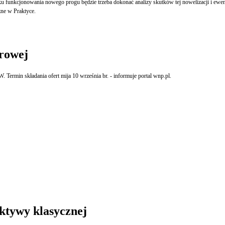
nowania nowego progu będzie trzeba dokonać analizy skutków tej nowelizacji i ewentualnie wprowadzić 
ne w Praktyce.
rowej
Termin składania ofert mija 10 września br. - informuje portal wnp.pl.
ktywy klasycznej