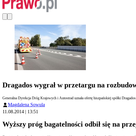
Dragados wygrał w przetargu na rozbudow
Generalna Dyrekcja Dróg Krajowych i Autostrad uznała ofertę hiszpańskiej spółki Dragado
Magdalena Sowula
11.08.2014 | 13:51
Wyższy próg bagatelności odbił się na prz