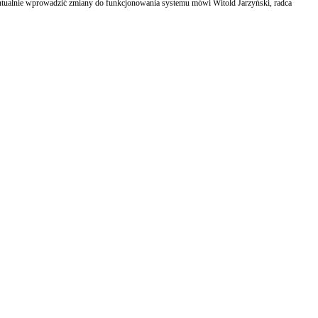
zmiany do funkcjonowania systemu mówi Witold Jarzyński, radca