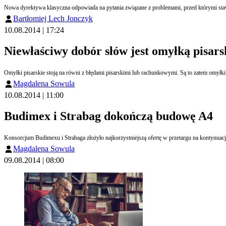
Nowa dyrektywa klasyczna odpowiada na pytania związane z problemami, przed którymi sta
Bartłomiej Lech Jonczyk
10.08.2014 | 17:24
Niewłaściwy dobór słów jest omyłką pisars
Omyłki pisarskie stoją na równi z błędami pisarskimi lub rachunkowymi. Są to zatem omyłki
Magdalena Sowula
10.08.2014 | 11:00
Budimex i Strabag dokończą budowę A4
Magdalena Sowula
09.08.2014 | 08:00