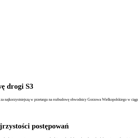
ę drogi S3
s za najkorzystniejszą w przetargu na rozbudowę obwodnicy Gorzowa Wielkopolskiego w ciągu 
ejrzystości postępowań