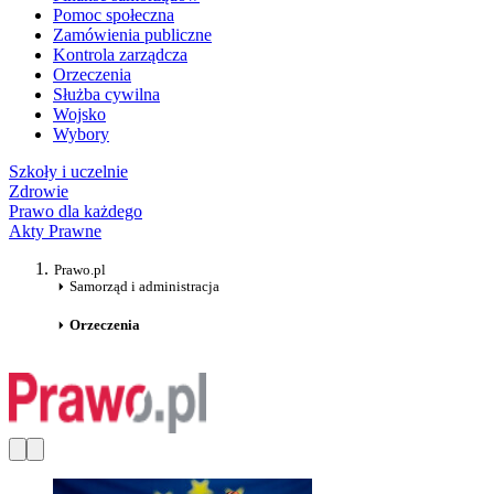
Pomoc społeczna
Zamówienia publiczne
Kontrola zarządcza
Orzeczenia
Służba cywilna
Wojsko
Wybory
Szkoły i uczelnie
Zdrowie
Prawo dla każdego
Akty Prawne
Prawo.pl
Samorząd i administracja
Orzeczenia