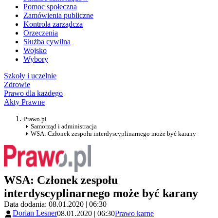
Pomoc społeczna
Zamówienia publiczne
Kontrola zarządcza
Orzeczenia
Służba cywilna
Wojsko
Wybory
Szkoły i uczelnie
Zdrowie
Prawo dla każdego
Akty Prawne
Prawo.pl
Samorząd i administracja
WSA: Członek zespołu interdyscyplinarnego może być karany
WSA: Członek zespołu
interdyscyplinarnego może być karany
Data dodania: 08.01.2020 | 06:30
Dorian Lesner
08.01.2020 | 06:30
Prawo karne