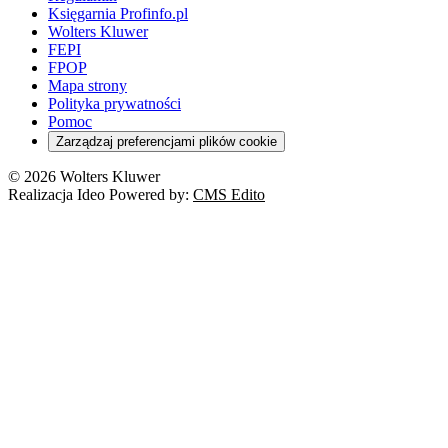
Księgarnia Profinfo.pl
Wolters Kluwer
FEPI
FPOP
Mapa strony
Polityka prywatności
Pomoc
Zarządzaj preferencjami plików cookie
© 2026 Wolters Kluwer
Realizacja Ideo Powered by:
CMS Edito