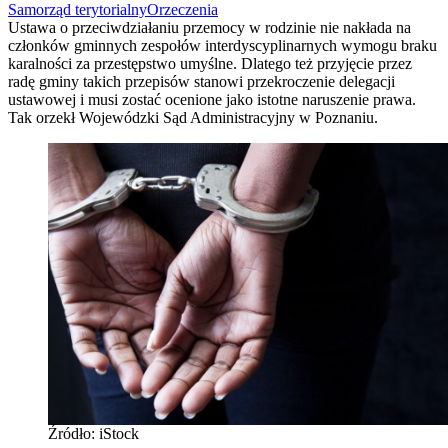
Samorząd terytorialny
Orzeczenia
Ustawa o przeciwdziałaniu przemocy w rodzinie nie nakłada na
członków gminnych zespołów interdyscyplinarnych wymogu braku
karalności za przestępstwo umyślne. Dlatego też przyjęcie przez
radę gminy takich przepisów stanowi przekroczenie delegacji
ustawowej i musi zostać ocenione jako istotne naruszenie prawa.
Tak orzekł Wojewódzki Sąd Administracyjny w Poznaniu.
Źródło: iStock