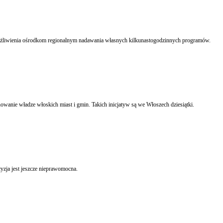
możliwienia ośrodkom regionalnym nadawania własnych kilkunastogodzinnych programów.
owanie władze włoskich miast i gmin. Takich inicjatyw są we Włoszech dziesiątki.
zja jest jeszcze nieprawomocna.