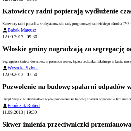
Katowiccy radni popierają wydłużenie cz
Katowiccy radni poparli w środę stanowisko rady programowej katowickiego ośrodka TVP 
Babak Mateusz
12.09.2013 | 09:30
Włoskie gminy nagradzają za segregację 
Segregujesz śmieci, dostaniesz w prezencie rower, żądasz rachunku fiskalnego w kasie, mas
Wysocka Sylwia
12.09.2013 | 07:50
Pozwolenie na budowę spalarni odpadów 
Urząd Miejski w Białymstoku wydał pozwolenie na budowę spalarni odpadów w tym mieście
Fiłończuk Robert
11.09.2013 | 19:30
Skwer imienia przeciwniczki przemianowa