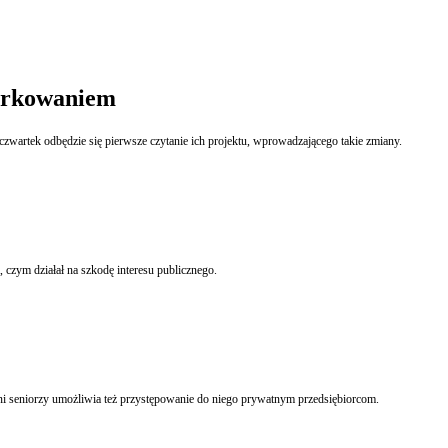
parkowaniem
zwartek odbędzie się pierwsze czytanie ich projektu, wprowadzającego takie zmiany.
czym działał na szkodę interesu publicznego.
i seniorzy umożliwia też przystępowanie do niego prywatnym przedsiębiorcom.