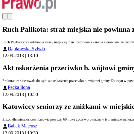
Ruch Palikota: straż miejska nie powinna
Ruch Palikota chce odebrania straży miejskiej m.in. możliwości karania kierowców za niepr
Dąbkowska Sylwia
12.09.2013 | 13:10
Akt oskarżenia przeciwko b. wójtowi gmi
Prokuratura skierowała do sądu akt oskarżenia przeciwko b. wójtowi gminy Zbuczyn w pow.
Pecka Ilona
12.09.2013 | 10:50
Katowiccy seniorzy ze zniżkami w miejskic
Zniżki dla mieszkańców Katowic powyżej 60. roku życia wprowadzą w tym mieście samorząd
Babak Mateusz
12.09.2013 | 10:30