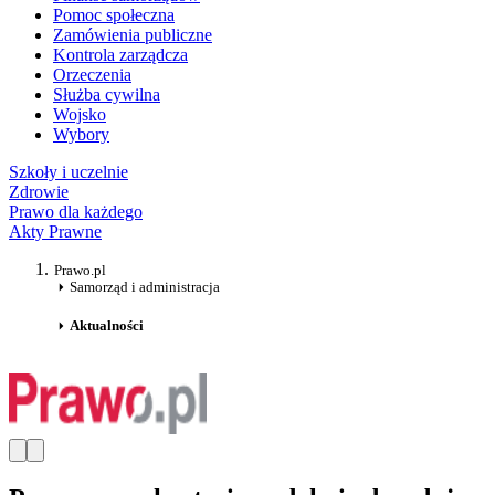
Pomoc społeczna
Zamówienia publiczne
Kontrola zarządcza
Orzeczenia
Służba cywilna
Wojsko
Wybory
Szkoły i uczelnie
Zdrowie
Prawo dla każdego
Akty Prawne
Prawo.pl
Samorząd i administracja
Aktualności