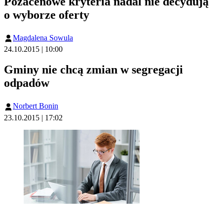
Pozacenowe kryteria nadal nie decydują
o wyborze oferty
Magdalena Sowula
24.10.2015 | 10:00
Gminy nie chcą zmian w segregacji
odpadów
Norbert Bonin
23.10.2015 | 17:02