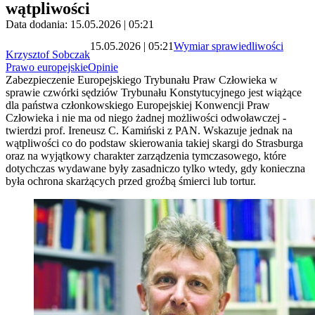
wątpliwości
Data dodania: 15.05.2026 | 05:21
15.05.2026 | 05:21
Wymiar sprawiedliwości
Krzysztof Sobczak
Prawo europejskie
Opinie
Zabezpieczenie Europejskiego Trybunału Praw Człowieka w
sprawie czwórki sędziów Trybunału Konstytucyjnego jest wiążące
dla państwa członkowskiego Europejskiej Konwencji Praw
Człowieka i nie ma od niego żadnej możliwości odwoławczej -
twierdzi prof. Ireneusz C. Kamiński z PAN. Wskazuje jednak na
wątpliwości co do podstaw skierowania takiej skargi do Strasburga
oraz na wyjątkowy charakter zarządzenia tymczasowego, które
dotychczas wydawane były zasadniczo tylko wtedy, gdy konieczna
była ochrona skarżących przed groźbą śmierci lub tortur.