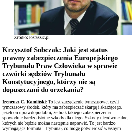
Źródło: lostaszic.pl
Krzysztof Sobczak: Jaki jest status
prawny zabezpieczenia Europejskiego
Trybunału Praw Człowieka w sprawie
czwórki sędziów Trybunału
Konstytucyjnego, którzy nie są
dopuszczani do orzekania?
Ireneusz C. Kamiński
: To jest zarządzenie tymczasowe, czyli
tymczasowy środek, który ma zabezpieczać skargę i skarżącego,
jeżeli on uprawdopodobni, że brak takiego zabezpieczenia
spowoduje bardzo istotne szkody dla niego. Szkody nieodwracalne,
których nie będzie można następnie naprawić. To jest bardzo
wymagająca formuła i Trybunał, co mogę potwierdzić własnym