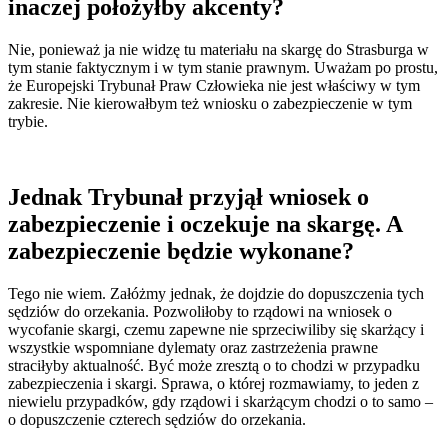
inaczej położyłby akcenty?
Nie, ponieważ ja nie widzę tu materiału na skargę do Strasburga w
tym stanie faktycznym i w tym stanie prawnym. Uważam po prostu,
że Europejski Trybunał Praw Człowieka nie jest właściwy w tym
zakresie. Nie kierowałbym też wniosku o zabezpieczenie w tym
trybie.
Jednak Trybunał przyjął wniosek o
zabezpieczenie i oczekuje na skargę. A
zabezpieczenie będzie wykonane?
Tego nie wiem. Załóżmy jednak, że dojdzie do dopuszczenia tych
sędziów do orzekania. Pozwoliłoby to rządowi na wniosek o
wycofanie skargi, czemu zapewne nie sprzeciwiliby się skarżący i
wszystkie wspomniane dylematy oraz zastrzeżenia prawne
straciłyby aktualność. Być może zresztą o to chodzi w przypadku
zabezpieczenia i skargi. Sprawa, o której rozmawiamy, to jeden z
niewielu przypadków, gdy rządowi i skarżącym chodzi o to samo –
o dopuszczenie czterech sędziów do orzekania.