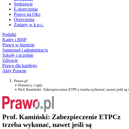
Sędziowie
E-doręczenia
Prawo na Oko
Orzeczenia
Zmiany w k.p.c.
Podatki
Kadry i BHP
Prawo w biznesie
Samorząd i administracja
Szkoły i uczelnie
Zdrowie
Prawo dla każdego
Akty Prawne
Prawo.pl
Prawnicy i sądy
Prof. Kamiński: Zabezpieczenie ETPCz trzeba wykonać, nawet jeśli są 
Prof. Kamiński: Zabezpieczenie ETPCz
trzeba wykonać, nawet jeśli są