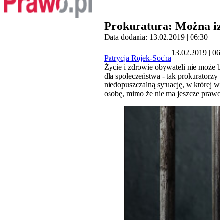
Prokuratura: Można iz
Data dodania: 13.02.2019 | 06:30
13.02.2019 | 0
Patrycja Rojek-Socha
Życie i zdrowie obywateli nie może 
dla społeczeństwa - tak prokuratorz
niedopuszczalną sytuację, w której
osobę, mimo że nie ma jeszcze praw