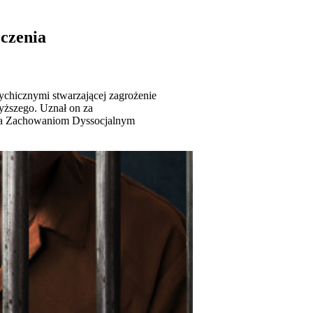
czenia
ychicznymi stwarzającej zagrożenie
yższego. Uznał on za
nia Zachowaniom Dyssocjalnym