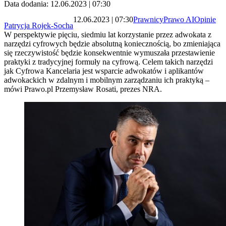
Data dodania: 12.06.2023 | 07:30
12.06.2023 | 07:30
Prawnicy
Prawo AI
Opinie
Patrycja Rojek-Socha
W perspektywie pięciu, siedmiu lat korzystanie przez adwokata z
narzędzi cyfrowych będzie absolutną koniecznością, bo zmieniająca
się rzeczywistość będzie konsekwentnie wymuszała przestawienie
praktyki z tradycyjnej formuły na cyfrową. Celem takich narzędzi
jak Cyfrowa Kancelaria jest wsparcie adwokatów i aplikantów
adwokackich w zdalnym i mobilnym zarządzaniu ich praktyką –
mówi Prawo.pl Przemysław Rosati, prezes NRA.