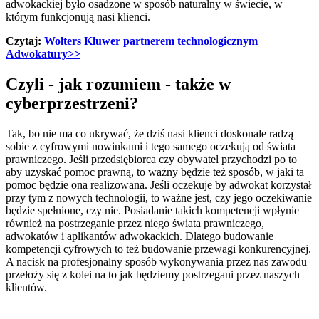
adwokackiej było osadzone w sposób naturalny w świecie, w
którym funkcjonują nasi klienci.
Czytaj:
Wolters Kluwer partnerem technologicznym
Adwokatury>>
Czyli - jak rozumiem - także w
cyberprzestrzeni?
Tak, bo nie ma co ukrywać, że dziś nasi klienci doskonale radzą
sobie z cyfrowymi nowinkami i tego samego oczekują od świata
prawniczego. Jeśli przedsiębiorca czy obywatel przychodzi po to
aby uzyskać pomoc prawną, to ważny będzie też sposób, w jaki ta
pomoc będzie ona realizowana. Jeśli oczekuje by adwokat korzystał
przy tym z nowych technologii, to ważne jest, czy jego oczekiwanie
będzie spełnione, czy nie. Posiadanie takich kompetencji wpłynie
również na postrzeganie przez niego świata prawniczego,
adwokatów i aplikantów adwokackich. Dlatego budowanie
kompetencji cyfrowych to też budowanie przewagi konkurencyjnej.
A nacisk na profesjonalny sposób wykonywania przez nas zawodu
przełoży się z kolei na to jak będziemy postrzegani przez naszych
klientów.