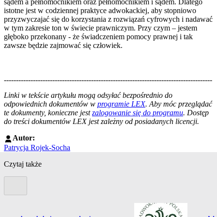
sądem a pełnomocnikiem oraz pełnomocnikiem i sądem. Dlatego
istotne jest w codziennej praktyce adwokackiej, aby stopniowo
przyzwyczajać się do korzystania z rozwiązań cyfrowych i nadawać
w tym zakresie ton w świecie prawniczym. Przy czym – jestem
głęboko przekonany - że świadczeniem pomocy prawnej i tak
zawsze będzie zajmować się człowiek.
--------------------------------------------------------------------------------------
--------------------------------------------------------
Linki w tekście artykułu mogą odsyłać bezpośrednio do
odpowiednich dokumentów w
programie LEX
. Aby móc przeglądać
te dokumenty, konieczne jest
zalogowanie się do programu
. Dostęp
do treści dokumentów LEX jest zależny od posiadanych licencji.
Autor:
Patrycja Rojek-Socha
Czytaj także
Poprzedni slide