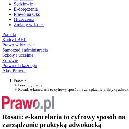
Sędziowie
E-doręczenia
Prawo na Oko
Orzeczenia
Zmiany w k.p.c.
Podatki
Kadry i BHP
Prawo w biznesie
Samorząd i administracja
Szkoły i uczelnie
Zdrowie
Prawo dla każdego
Akty Prawne
Prawo.pl
Prawnicy i sądy
Rosati: e-kancelaria to cyfrowy sposób na zarządzanie praktyką adwo
Rosati: e-kancelaria to cyfrowy sposób na
zarządzanie praktyką adwokacką