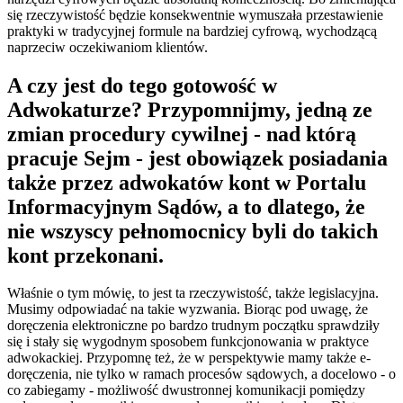
się rzeczywistość będzie konsekwentnie wymuszała przestawienie
praktyki w tradycyjnej formule na bardziej cyfrową, wychodzącą
naprzeciw oczekiwaniom klientów.
A czy jest do tego gotowość w
Adwokaturze? Przypomnijmy, jedną ze
zmian procedury cywilnej - nad którą
pracuje Sejm - jest obowiązek posiadania
także przez adwokatów kont w Portalu
Informacyjnym Sądów, a to dlatego, że
nie wszyscy pełnomocnicy byli do takich
kont przekonani.
Właśnie o tym mówię, to jest ta rzeczywistość, także legislacyjna.
Musimy odpowiadać na takie wyzwania. Biorąc pod uwagę, że
doręczenia elektroniczne po bardzo trudnym początku sprawdziły
się i stały się wygodnym sposobem funkcjonowania w praktyce
adwokackiej. Przypomnę też, że w perspektywie mamy także e-
doręczenia, nie tylko w ramach procesów sądowych, a docelowo - o
co zabiegamy - możliwość dwustronnej komunikacji pomiędzy